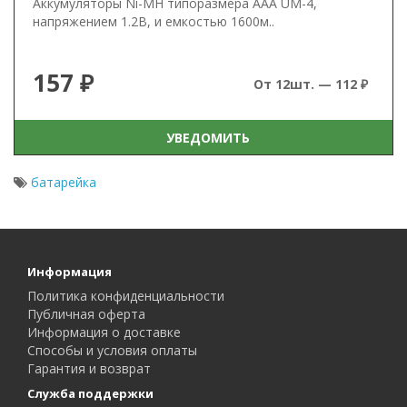
Аккумуляторы Ni-MH типоразмера AAA UM-4,
напряжением 1.2В, и емкостью 1600м..
157 ₽
От 12шт. — 112 ₽
УВЕДОМИТЬ
батарейка
Информация
Политика конфиденциальности
Публичная оферта
Информация о доставке
Способы и условия оплаты
Гарантия и возврат
Служба поддержки