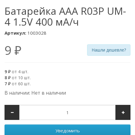
Батарейка AAA R03P UM-
4 1.5V 400 мА/ч
Артикул:
1003028
9 ₽
Нашли дешевле?
9 ₽
от 4 шт.
8 ₽
от 10 шт.
7 ₽
от 60 шт.
В наличии: Нет в наличии
Уведомить