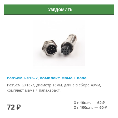
УВЕДОМИТЬ
Разъем GX16-7, комплект мама + папа
Разъем GX16-7, диаметр 16мм, длина в сборе 48мм,
комплект мама + папаХаракт..
От 10шт. — 62 ₽
72 ₽
От 100шт. — 60 ₽