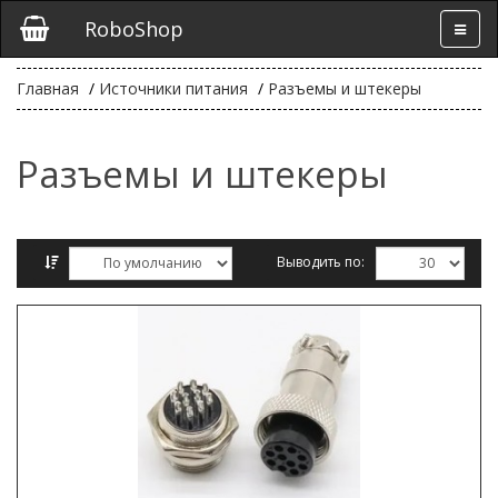
RoboShop
Главная
Источники питания
Разъемы и штекеры
Разъемы и штекеры
Выводить по:
Сравнение товаров (0)