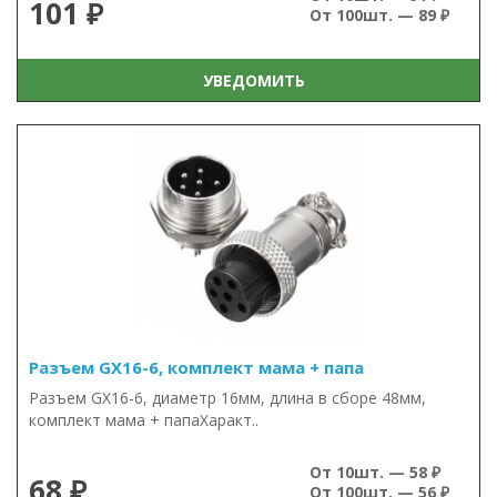
101 ₽
От 100шт. — 89 ₽
УВЕДОМИТЬ
Разъем GX16-6, комплект мама + папа
Разъем GX16-6, диаметр 16мм, длина в сборе 48мм,
комплект мама + папаХаракт..
От 10шт. — 58 ₽
68 ₽
От 100шт. — 56 ₽