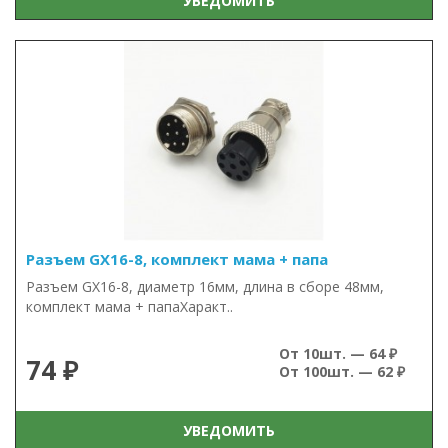
УВЕДОМИТЬ
Разъем GX16-8, комплект мама + папа
Разъем GX16-8, диаметр 16мм, длина в сборе 48мм,
комплект мама + папаХаракт..
От 10шт. — 64 ₽
74 ₽
От 100шт. — 62 ₽
УВЕДОМИТЬ