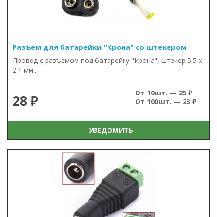
Разъем для батарейки "Крона" со штекером
Провод с разъемом под батарейку "Крона", штекер 5.5 х
2.1 мм...
От 10шт. — 25 ₽
28 ₽
От 100шт. — 23 ₽
УВЕДОМИТЬ