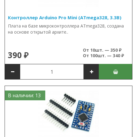
Контроллер Arduino Pro Mini (ATmega328, 3.3В)
Плата на базе микроконтроллера ATmega328, создана
на основе открытой архите..
От 10шт. — 350 ₽
390 ₽
От 100шт. — 340 ₽
В наличии: 13