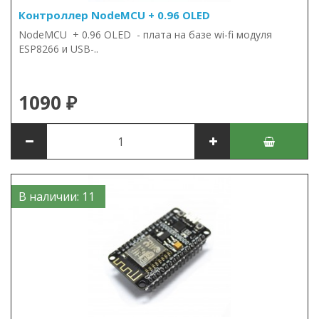
Контроллер NodeMCU + 0.96 OLED
NodeMCU + 0.96 OLED - плата на базе wi-fi модуля
ESP8266 и USB-..
1090 ₽
В наличии: 11