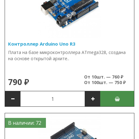
Контроллер Arduino Uno R3
Плата на базе микроконтроллера ATmega328, создана
на основе открытой архите..
От 10шт. — 760 ₽
790 ₽
От 100шт. — 750 ₽
В наличии: 72