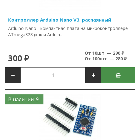
Контроллер Arduino Nano V3, распаянный
Arduino Nano - компактная плата на микроконтроллере
ATmega328 (как и Arduin..
От 10шт. — 290 ₽
300 ₽
От 100шт. — 280 ₽
В наличии: 9