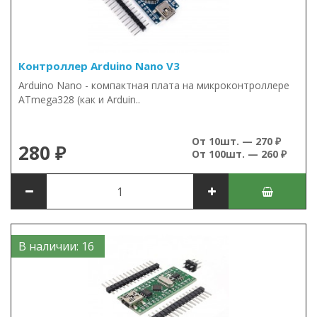
Контроллер Arduino Nano V3
Arduino Nano - компактная плата на микроконтроллере
ATmega328 (как и Arduin..
От 10шт. — 270 ₽
280 ₽
От 100шт. — 260 ₽
В наличии: 16