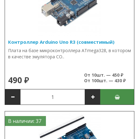
Контроллер Arduino Uno R3 (совместимый)
Плата на базе микроконтроллера ATmega328, в котором
в качестве эмулятора CO..
От 10шт. — 450 ₽
490 ₽
От 100шт. — 430 ₽
В наличии: 37