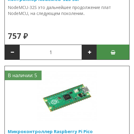
NodeMCU-32S это дальнейшее продолжение плат
NodeMCU, на следующем поколении..
757 ₽
В наличии: 5
Микроконтроллер Raspberry Pi Pico