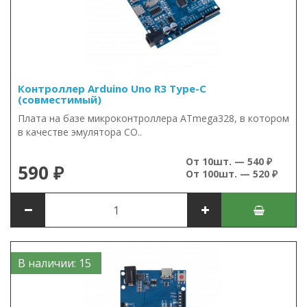
Контроллер Arduino Uno R3 Type-C
(совместимый)
Плата на базе микроконтроллера ATmega328, в котором
в качестве эмулятора CO..
От 10шт. — 540 ₽
590 ₽
От 100шт. — 520 ₽
В наличии: 15