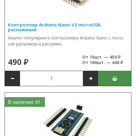
Контроллер Arduino Nano V3 microUSB,
распаянный
Аналог популярного контроллера Arduino Nano c micro-
usb разъемом и распаянн..
От 10шт. — 450 ₽
490 ₽
От 100шт. — 440 ₽
В наличии: 41