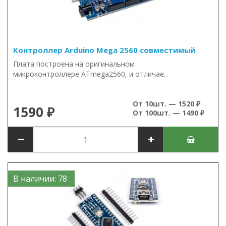
Контроллер Arduino Mega 2560 совместимый
Плата построена на оригинальном
микроконтроллере ATmega2560, и отличае..
От 10шт. — 1520 ₽
1590 ₽
От 100шт. — 1490 ₽
В наличии: 78