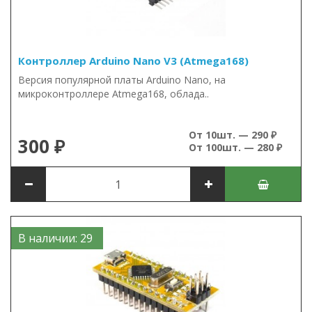
Контроллер Arduino Nano V3 (Atmega168)
Версия популярной платы Arduino Nano, на
микроконтроллере Atmega168, облада..
От 10шт. — 290 ₽
300 ₽
От 100шт. — 280 ₽
В наличии: 29