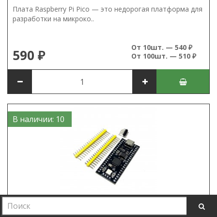
Плата Raspberry Pi Pico — это недорогая платформа для
разработки на микроко..
От 10шт. — 540 ₽
590 ₽
От 100шт. — 510 ₽
В наличии: 10
Микроконтроллер YD-RP2040 Raspberry Pi 16Мб