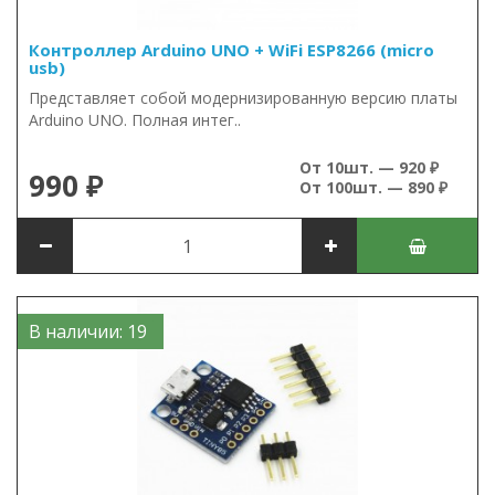
Контроллер Arduino UNO + WiFi ESP8266 (micro
usb)
Представляет собой модернизированную версию платы
Arduino UNO. Полная интег..
От 10шт. — 920 ₽
990 ₽
От 100шт. — 890 ₽
В наличии: 19