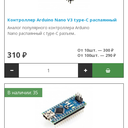
Контроллер Arduino Nano V3 type-C распаянный
Аналог популярного контроллера Arduino
Nano распаянный c type-C разъем..
От 10шт. — 300 ₽
310 ₽
От 100шт. — 290 ₽
В наличии: 35