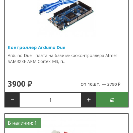
Контроллер Arduino Due
Arduino Due - плата на базе микроконтроллера Atmel
SAM3X8E ARM Cortex-M3, п..
3900 ₽
От 10шт. — 3790 ₽
В наличии: 1