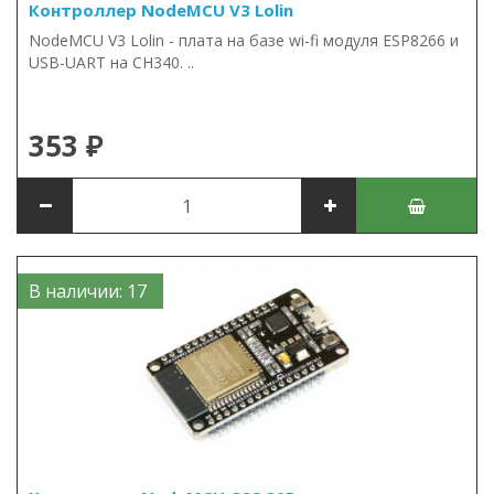
Контроллер NodeMCU V3 Lolin
NodeMCU V3 Lolin - плата на базе wi-fi модуля ESP8266 и
USB-UART на CH340. ..
353 ₽
В наличии: 17