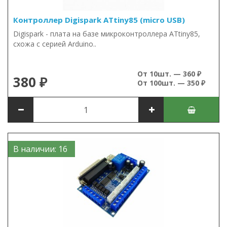
Контроллер Digispark ATtiny85 (micro USB)
Digispark - плата на базе микроконтроллера ATtiny85,
схожа с серией Arduino..
От 10шт. — 360 ₽
380 ₽
От 100шт. — 350 ₽
В наличии: 16