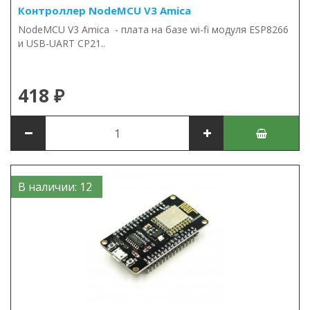
Контроллер NodeMCU V3 Amica
NodeMCU V3 Amica - плата на базе wi-fi модуля ESP8266
и USB-UART CP21..
418 ₽
В наличии: 12