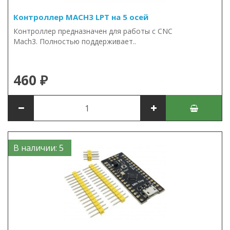
Контроллер MACH3 LPT на 5 осей
Контроллер предназначен для работы с CNC
Mach3. Полностью поддерживает..
460 ₽
В наличии: 5