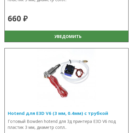
660 ₽
УВЕДОМИТЬ
Hotend для E3D V6 (3 мм, 0.4мм) с трубкой
Готовый Bowden hotend для 3д принтера E3D V6 под
пластик 3 мм, диаметр сопл..