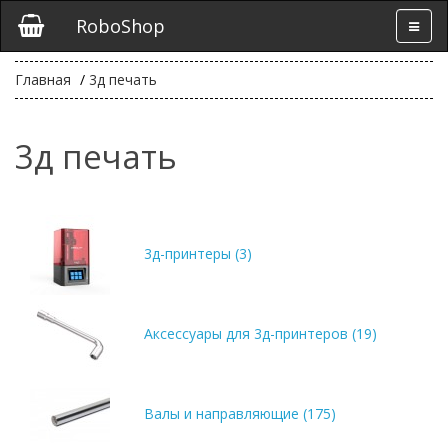
RoboShop
Главная
3д печать
3д печать
3д-принтеры (3)
Аксессуары для 3д-принтеров (19)
Валы и направляющие (175)