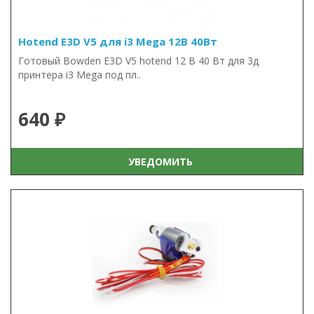
Hotend E3D V5 для i3 Mega 12В 40Вт
Готовый Bowden E3D V5 hotend 12 В 40 Вт для 3д
принтера i3 Mega под пл..
640 ₽
УВЕДОМИТЬ