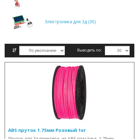
Электроника для 3д (30)
Выводить по:
Сравнение товаров (0)
ABS пруток 1.75мм Розовый 1кг
Пруток для 3д принтера, из ABS пластика, 1.75мм