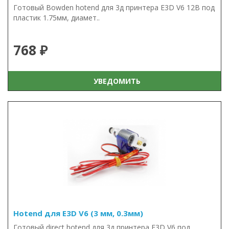
Готовый Bowden hotend для 3д принтера E3D V6 12В под
пластик 1.75мм, диамет..
768 ₽
УВЕДОМИТЬ
Hotend для E3D V6 (3 мм, 0.3мм)
Готовый direct hotend для 3д принтера E3D V6 под