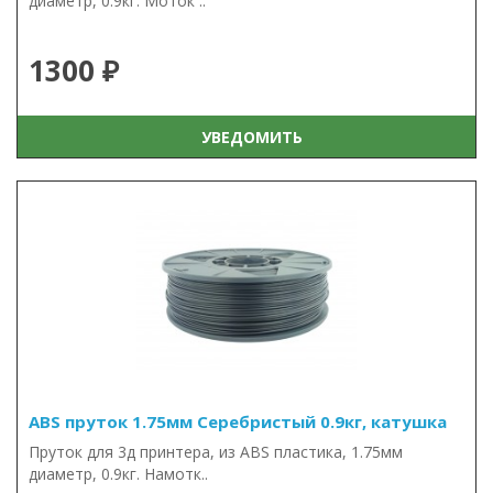
диаметр, 0.9кг. Моток ..
1300 ₽
УВЕДОМИТЬ
ABS пруток 1.75мм Серебристый 0.9кг, катушка
Пруток для 3д принтера, из ABS пластика, 1.75мм
диаметр, 0.9кг. Намотк..