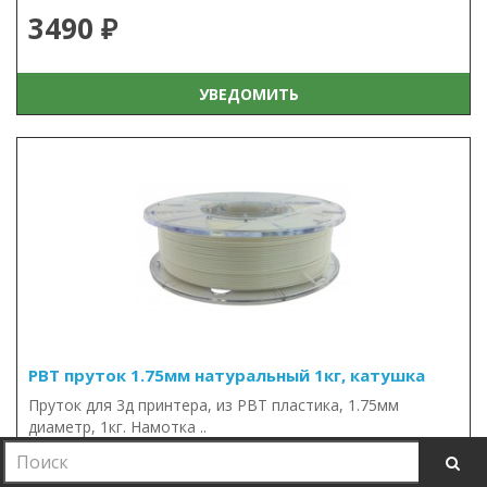
3490 ₽
УВЕДОМИТЬ
PBT пруток 1.75мм натуральный 1кг, катушка
Пруток для 3д принтера, из PBT пластика, 1.75мм
диаметр, 1кг. Намотка ..