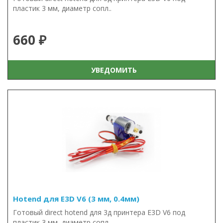
пластик 3 мм, диаметр сопл..
660 ₽
УВЕДОМИТЬ
Hotend для E3D V6 (3 мм, 0.4мм)
Готовый direct hotend для 3д принтера E3D V6 под
пластик 3 мм, диаметр сопл..