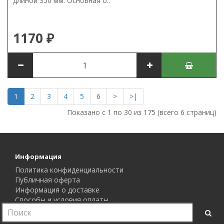
длиной 350 мм. Основная о..
1170 ₽
1
2
3
4
5
6
>
>|
Показано с 1 по 30 из 175 (всего 6 страниц)
Информация
Политика конфиденциальности
Публичная оферта
Информация о доставке
Способы и условия оплаты
Гарантия и возврат
Служба поддержки