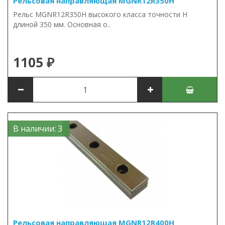
Рельсовая направляющая MGNR12R350H
Рельс MGNR12R350H высокого класса точности H
длиной 350 мм. Основная о..
1105 ₽
В наличии: 3
Рельсовая направляющая MGNR12R400H