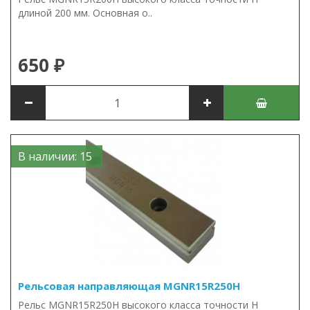
длиной 200 мм. Основная о..
650 ₽
В наличии: 15
Рельсовая направляющая MGNR15R250H
Рельс MGNR15R250H высокого класса точности H