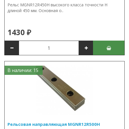
Рельс MGNR12R450H высокого класса точности H
длиной 450 мм. Основная о..
1430 ₽
В наличии: 15
Рельсовая направляющая MGNR12R500H