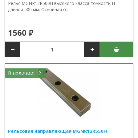
Рельс MGNR12R500H высокого класса точности H
длиной 500 мм. Основная о..
1560 ₽
В наличии: 12
Рельсовая направляющая MGNR12R550H