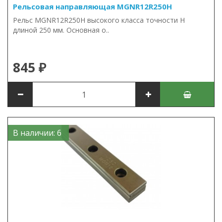
Рельсовая направляющая MGNR12R250H
Рельс MGNR12R250H высокого класса точности H
длиной 250 мм. Основная о..
845 ₽
В наличии: 6