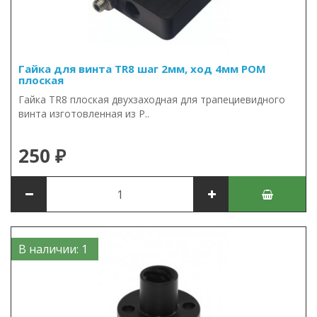
Гайка для винта TR8 шаг 2мм, ход 4мм POM
плоская
Гайка TR8 плоская двухзаходная для трапециевидного
винта изготовленная из P..
250 ₽
В наличии: 1