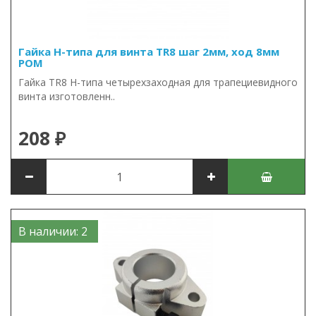
Гайка Н-типа для винта TR8 шаг 2мм, ход 8мм
POM
Гайка TR8 Н-типа четырехзаходная для трапециевидного
винта изготовленн..
208 ₽
В наличии: 2