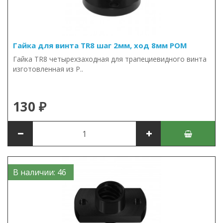
Гайка для винта TR8 шаг 2мм, ход 8мм POM
Гайка TR8 четырехзаходная для трапециевидного винта
изготовленная из P..
130 ₽
В наличии: 46