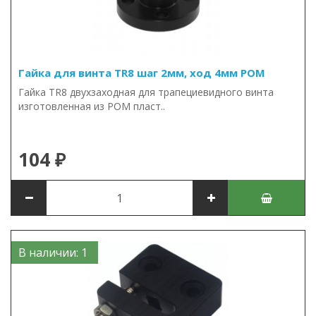
Гайка для винта TR8 шаг 2мм, ход 4мм POM
Гайка TR8 двухзаходная для трапециевидного винта
изготовленная из POM пласт..
104 ₽
В наличии: 1