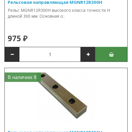
Рельсовая направляющая MGNR12R300H
Рельс MGNR12R300H высокого класса точности H
длиной 300 мм. Основная о..
975 ₽
В наличии: 8