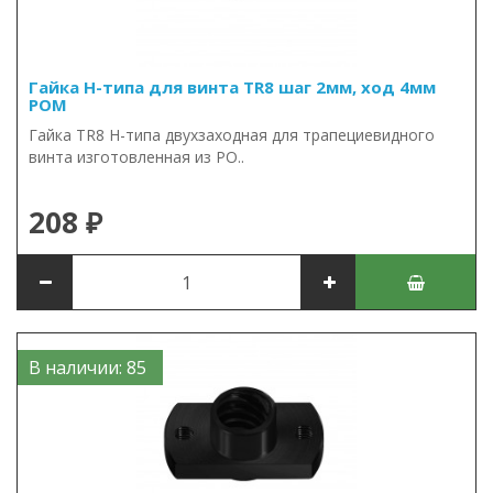
Гайка Н-типа для винта TR8 шаг 2мм, ход 4мм
POM
Гайка TR8 Н-типа двухзаходная для трапециевидного
винта изготовленная из PO..
208 ₽
В наличии: 85