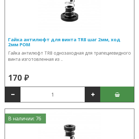
Гайка антилюфт для винта TR8 шаг 2мм, ход
2мм POM
Гайка антилюфт TR8 однозаходная для трапециевидного
винта изготовленная из ..
170 ₽
В наличии: 76