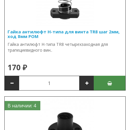
Гайка антилюфт Н-типа для винта TR8 шаг 2мм,
ход 8мм POM
Гайка антилюфт Н-типа TR8 четырехзаходная для
трапециевидного вин..
170 ₽
В наличии: 4