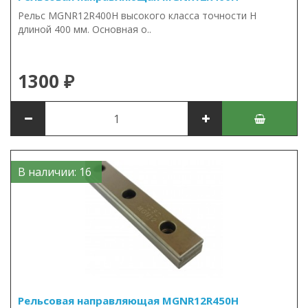
Рельс MGNR12R400H высокого класса точности H
длиной 400 мм. Основная о..
1300 ₽
В наличии: 16
Рельсовая направляющая MGNR12R450H