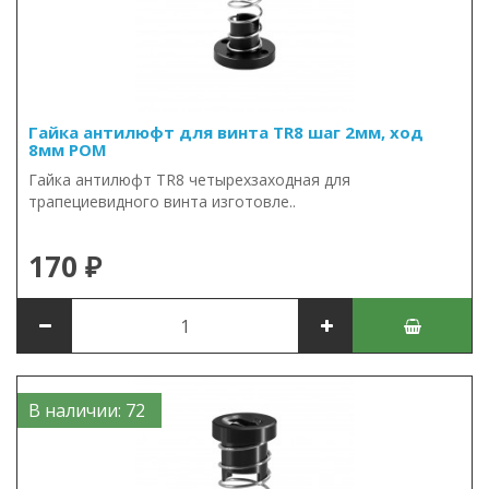
Гайка антилюфт для винта TR8 шаг 2мм, ход
8мм POM
Гайка антилюфт TR8 четырехзаходная для
трапециевидного винта изготовле..
170 ₽
В наличии: 72