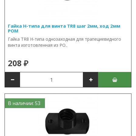
Гайка Н-типа для винта TR8 шаг 2мм, ход 2мм
POM
Гайка TR8 Н-типа однозаходная для трапециевидного
винта изготовленная из PO..
208 ₽
В наличии: 53