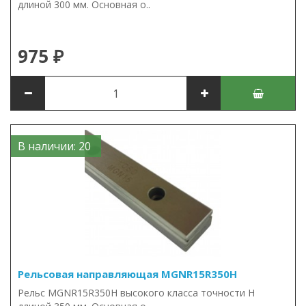
длиной 300 мм. Основная о..
975 ₽
В наличии: 20
Рельсовая направляющая MGNR15R350H
Рельс MGNR15R350H высокого класса точности H