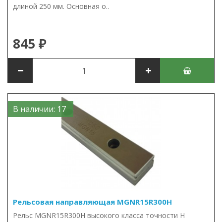
длиной 250 мм. Основная о..
845 ₽
В наличии: 17
Рельсовая направляющая MGNR15R300H
Рельс MGNR15R300H высокого класса точности H