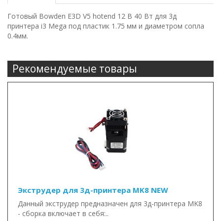
Готовый Bowden E3D V5 hotend 12 В 40 Вт для 3д
принтера i3 Mega под пластик 1.75 мм и диаметром сопла
0.4мм.
Рекомендуемые товары
Экструдер для 3д-принтера MK8 NEW
Данный экструдер предназначен для 3д-принтера MK8
- сборка включает в себя:..