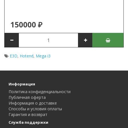
150000 ₽
E3D
,
Hotend
,
Mega i3
Информация
Политика конфиденциальности
Публичная оферта
Информация о доставке
Способы и условия оплаты
Гарантия и возврат
Служба поддержки