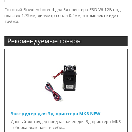
Готовый Bowden hotend для 3д принтера E3D V6 12В под
пластик 1.75мм, диаметр сопла 0.4мм, в комплекте идет
трубка.
Рекомендуемые товары
Экструдер для 3д-принтера MK8 NEW
Данный экструдер предназначен для 3д-принтера MK8
- сборка включает в себя:..