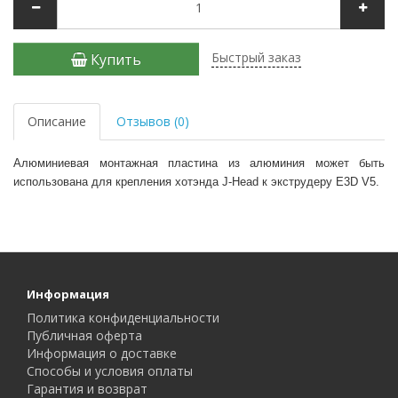
Быстрый заказ
Купить
Описание
Отзывов (0)
Алюминиевая м
онтажная пластина из алюминия может быть
использована для крепления хотэнда J-Head к экструдеру E3D V5.
Информация
Политика конфиденциальности
Публичная оферта
Информация о доставке
Способы и условия оплаты
Гарантия и возврат