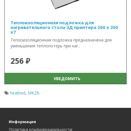
Теплоизоляционная подложка для
нагревательного стола 3Д принтера 200 x 200
x7
Теплоизоляционная подложка предназначена для
уменьшения теплопотерь при наг..
256 ₽
УВЕДОМИТЬ
heatbed
,
MK2B
Информация
Политика конфиденциальности