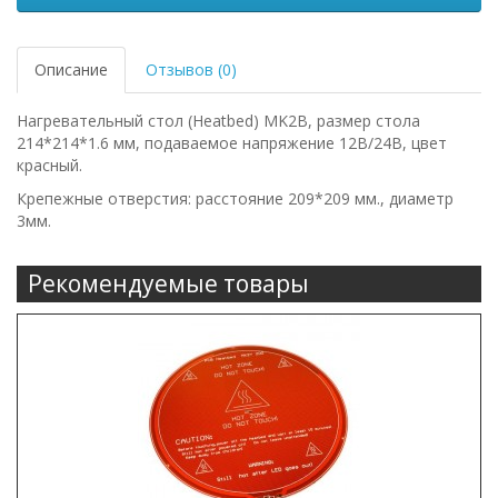
Описание
Отзывов (0)
Нагревательный стол (Heatbed) MK2B, размер стола
214*214*1.6 мм, подаваемое напряжение 12В/24В, цвет
красный.
Крепежные отверстия: расстояние 209*209 мм., диаметр
3мм.
Рекомендуемые товары