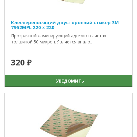
Клеепереносящий двусторонний стикер 3M
7952MPL 220 x 220
Прозрачный ламинирующий адгезив в листах
толщиной 50 микрон. Является анало..
320 ₽
УВЕДОМИТЬ