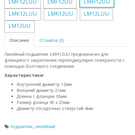
LMF12LUU
LMF12UU
LMH12UU
LMK12LUU
LMK12UU
LM12LUU
LM12UU
Описание
Отзывов (0)
Линейный подшипник LMH12UU предназначен для
фланцевого закрепления перпендикулярно поверхности с
помощью болтового соединения.
Характеристики:
Внутренний диаметр 12мм
Внешний диаметр 21мм
Длинна с фланцем 30мм
Размер фланца 40 x 25мм
Диаметр посадочных отверстий 4мм
подшипник
,
линейный