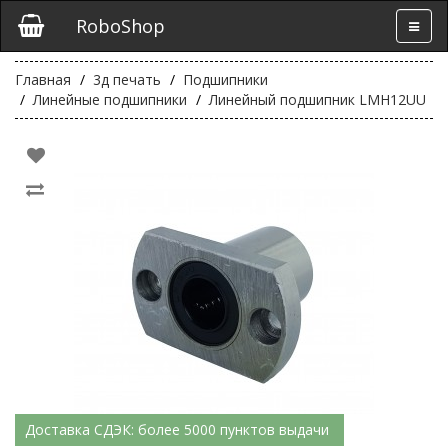
RoboShop
Главная
3д печать
Подшипники
Линейные подшипники
Линейный подшипник LMH12UU
Доставка СДЭК: более 5000 пунктов выдачи