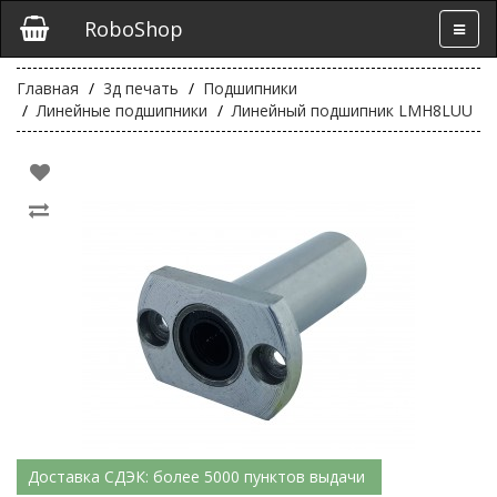
RoboShop
Главная
3д печать
Подшипники
Линейные подшипники
Линейный подшипник LMH8LUU
Доставка СДЭК: более 5000 пунктов выдачи