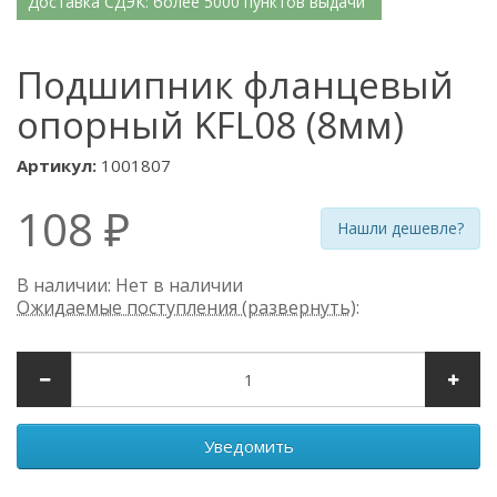
Доставка СДЭК: более 5000 пунктов выдачи
Подшипник фланцевый
опорный KFL08 (8мм)
Артикул:
1001807
108 ₽
Нашли дешевле?
В наличии: Нет в наличии
Ожидаемые поступления (развернуть)
:
Уведомить