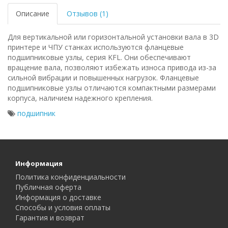
Описание
Отзывов (1)
Для вертикальной или горизонтальной установки вала в 3D
принтере и ЧПУ станках используются фланцевые
подшипниковые узлы, серия KFL. Они обеспечивают
вращение вала, позволяют избежать износа привода из-за
сильной вибрации и повышенных нагрузок. Фланцевые
подшипниковые узлы отличаются компактными размерами
корпуса, наличием надежного крепления.
подшипник
Информация
Политика конфиденциальности
Публичная оферта
Информация о доставке
Способы и условия оплаты
Гарантия и возврат