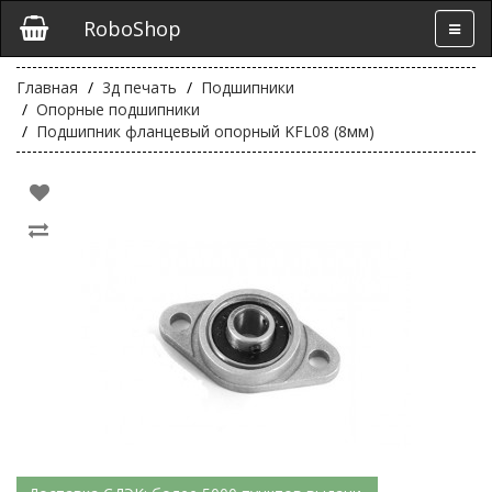
RoboShop
Главная
3д печать
Подшипники
Опорные подшипники
Подшипник фланцевый опорный KFL08 (8мм)