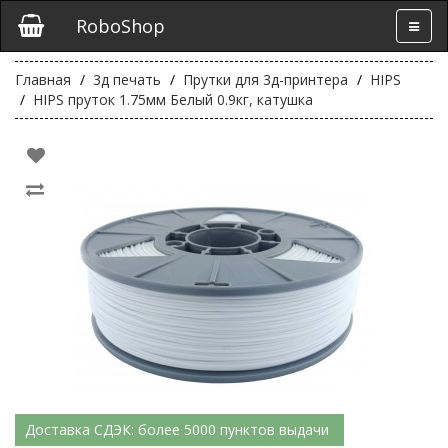
RoboShop
Главная
3д печать
Прутки для 3д-принтера
HIPS
HIPS пруток 1.75мм Белый 0.9кг, катушка
Доставка СДЭК: более 5000 пунктов выдачи