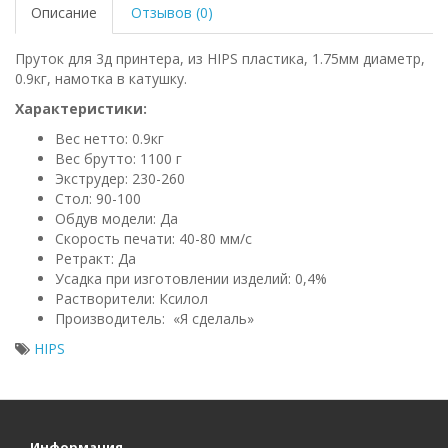
Описание
Отзывов (0)
Пруток для 3д принтера, из HIPS пластика, 1.75мм диаметр,
0.9кг, намотка в катушку.
Характеристики:
Вес нетто: 0.9кг
Вес брутто: 1100 г
Экструдер: 230-260
Стол: 90-100
Обдув модели: Да
Скорость печати: 40-80 мм/с
Ретракт: Да
Усадка при изготовлении изделий: 0,4%
Растворители: Ксилол
Производитель: «Я сделаль»
HIPS
Информация