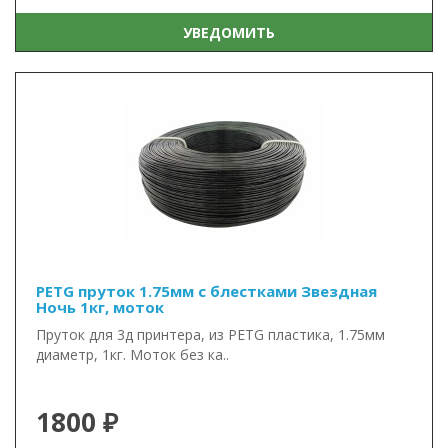
УВЕДОМИТЬ
PETG пруток 1.75мм с блестками Звездная
Ночь 1кг, моток
Пруток для 3д принтера, из PETG пластика, 1.75мм
диаметр, 1кг. Моток без ка..
1800 ₽