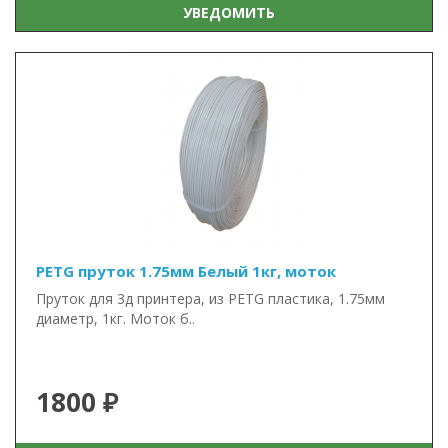
УВЕДОМИТЬ
PETG пруток 1.75мм Белый 1кг, моток
Пруток для 3д принтера, из PETG пластика, 1.75мм
диаметр, 1кг. Моток б..
1800 ₽