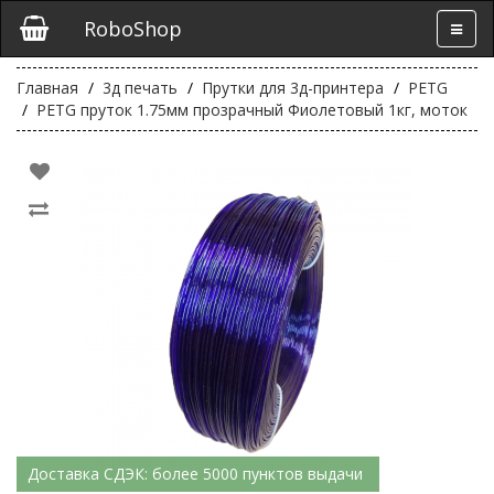
RoboShop
Главная
3д печать
Прутки для 3д-принтера
PETG
PETG пруток 1.75мм прозрачный Фиолетовый 1кг, моток
Доставка СДЭК: более 5000 пунктов выдачи