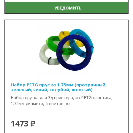
УВЕДОМИТЬ
Набор PETG прутка 1.75мм (прозрачный,
зеленый, синий, голубой, желтый)
Набор прутка для 3д принтера, из PETG пластика,
1.75мм диаметр, 5 цветов по..
1473 ₽