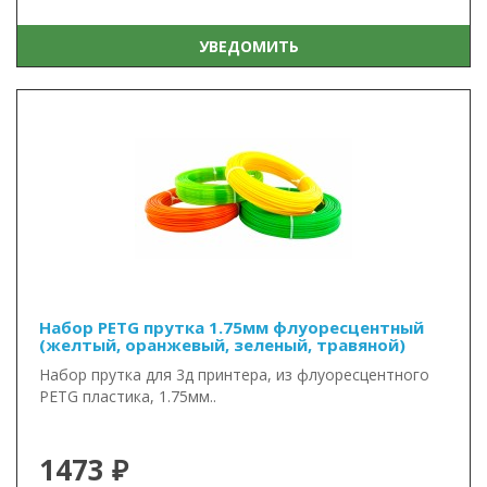
УВЕДОМИТЬ
Набор PETG прутка 1.75мм флуоресцентный
(желтый, оранжевый, зеленый, травяной)
Набор прутка для 3д принтера, из флуоресцентного
PETG пластика, 1.75мм..
1473 ₽