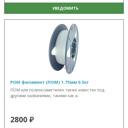
УВЕДОМИТЬ
POM филамент (ПОМ) 1.75мм 0.5кг
ПОМ или полиоксиметилен также известен под
другими названиями, такими как а..
2800 ₽