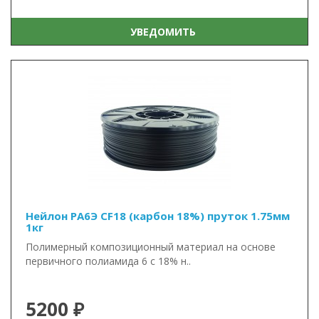
УВЕДОМИТЬ
Нейлон PA6Э CF18 (карбон 18%) пруток 1.75мм
1кг
Полимерный композиционный материал на основе
первичного полиамида 6 с 18% н..
5200 ₽