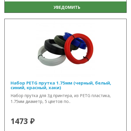
УВЕДОМИТЬ
Набор PETG прутка 1.75мм (черный, белый,
синий, красный, хаки)
Набор прутка для 3д принтера, из PETG пластика,
1.75мм диаметр, 5 цветов по..
1473 ₽