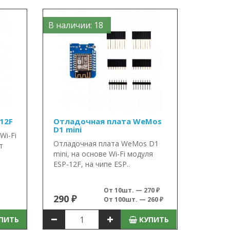
В наличии: 18
12F
Отладочная плата WeMos
D1 mini
Wi-Fi
Отладочная плата WeMos D1
т
mini, на основе Wi-Fi модуля
ESP-12F, на чипе ESP..
От 10шт. — 270 ₽
290 ₽
От 100шт. — 260 ₽
ПИТЬ
КУПИТЬ