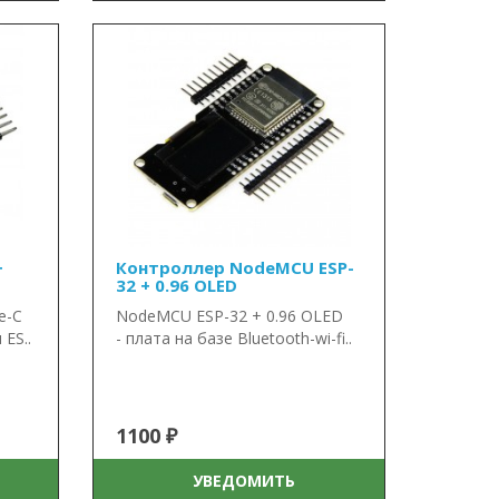
+
Контроллер NodeMCU ESP-
32 + 0.96 OLED
e-C
NodeMCU ESP-32 + 0.96 OLED
 ES..
- плата на базе Bluetooth-wi-fi..
1100 ₽
УВЕДОМИТЬ