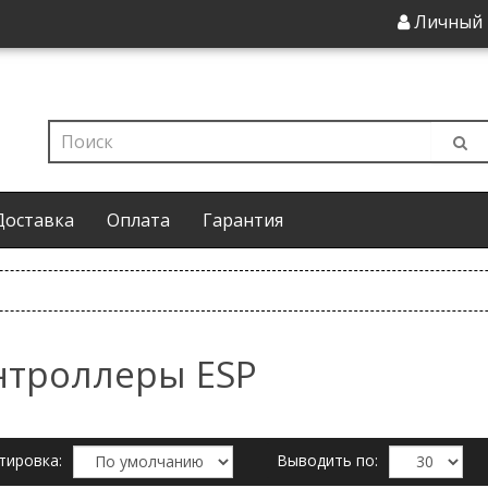
Личный 
Доставка
Оплата
Гарантия
нтроллеры ESP
тировка:
Выводить по: