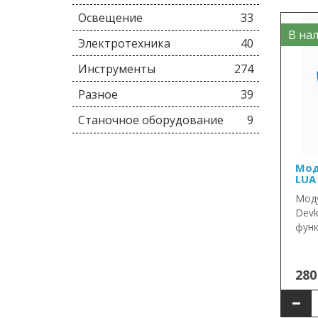
Освещение
33
В нал
Электротехника
40
Инструменты
274
Разное
39
Станочное оборудование
9
Мод
LUA 
Мод
Devk
функ
280