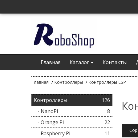
Главная
Каталог
Контакты
Главная
Контроллеры
Контроллеры ESP
Контроллеры
126
Ко
- NanoPi
8
- Orange Pi
22
Сор
- Raspberry Pi
11