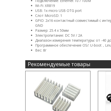
Подключение: Ethernet 10 / 100M
Wi-Fi: XR819
USB: 1x micro USB OTG port
Слот MicroSD: 1
GPIO: 2х16-контактный совместимый c интер
GND
Размер: 25.4 x 50мм
Электропитание: DC 5V / 2A
Диапазон измерения температуры: от -40 до
Программное обеспечение OS/: U-boot，Linux Ke
Вес: 8г
Рекомендуемые товары