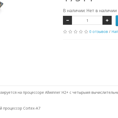
В наличии: Нет в наличии
0 отзывов
/
Нап
азируется на процессоре Allwinner H2+ с четырьмя вычислительн
й процессор Cortex-А7