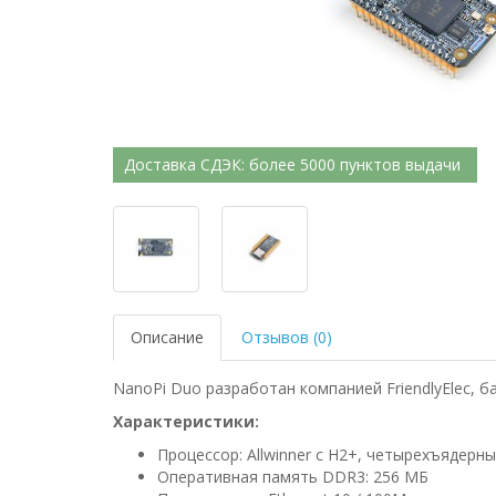
Доставка СДЭК: более 5000 пунктов выдачи
Описание
Отзывов (0)
NanoPi Duo разработан компанией FriendlyElec, б
Характеристики:
Процессор: Allwinner с Н2+, четырехъядерны
Оперативная память DDR3: 256 МБ