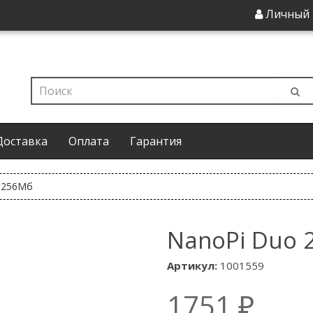
Личный 
Доставка
Оплата
Гарантия
 256Мб
NanoPi Duo 
Артикул:
1001559
1751 ₽