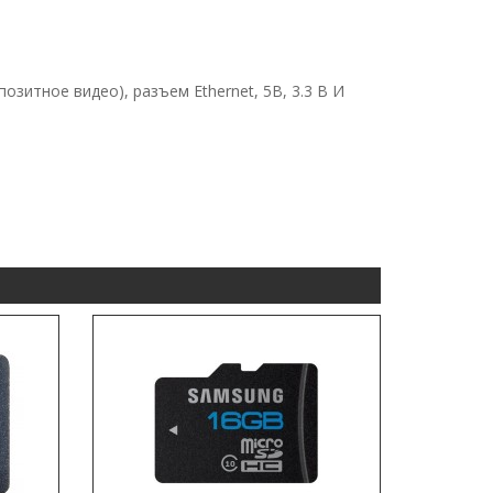
зитное видео), разъем Ethernet, 5В, 3.3 В И