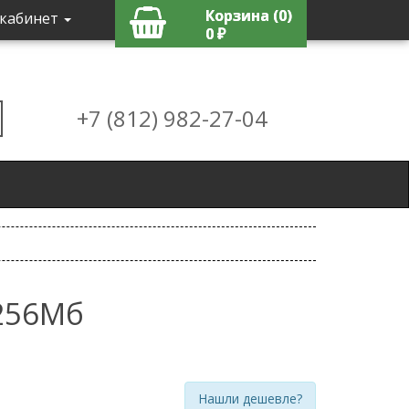
Корзина (0)
кабинет
0 ₽
+7 (812) 982-27-04
256Мб
Нашли дешевле?