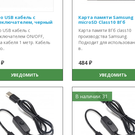
ro USB кабель с
Карта памяти Samsung
еключателем, черный
microSD Class10 8Гб
o USB кабель с
Карта памяти 8Гб class10
ключателем ON/OFF,
производства Samsung.
а кабеля 1 метр. Кабель
Подходит для использован
о..
в..
 ₽
484 ₽
УВЕДОМИТЬ
УВЕДОМИТЬ
В наличии: 31