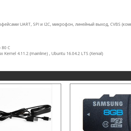
фейсами UART, SPI и I2C, микрофон, линейный выход, CVBS (компо
 80 С
rnel 4.11.2 (mainline) , Ubuntu 16.04.2 LTS (Xenial)