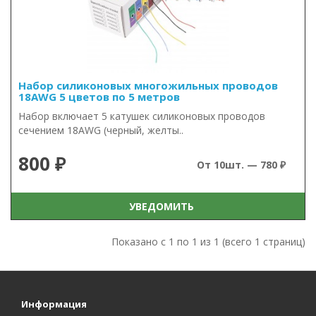
Набор силиконовых многожильных проводов
18AWG 5 цветов по 5 метров
Набор включает 5 катушек силиконовых проводов
сечением 18AWG (черный, желты..
800 ₽
От 10шт. — 780 ₽
УВЕДОМИТЬ
Показано с 1 по 1 из 1 (всего 1 страниц)
Информация