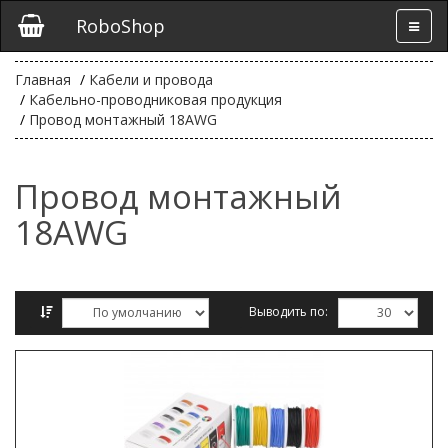
RoboShop
Главная
Кабели и провода
Кабельно-проводниковая продукция
Провод монтажный 18AWG
Провод монтажный
18AWG
Выводить по:
Сравнение товаров (0)