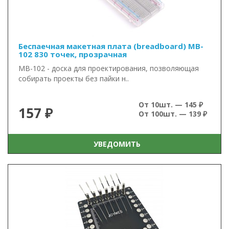
Беспаечная макетная плата (breadboard) MB-
102 830 точек, прозрачная
MB-102 - доска для проектирования, позволяющая
собирать проекты без пайки н..
От 10шт. — 145 ₽
157 ₽
От 100шт. — 139 ₽
УВЕДОМИТЬ