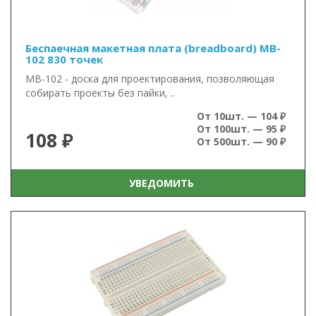
Беспаечная макетная плата (breadboard) MB-
102 830 точек
MB-102 - доска для проектирования, позволяющая
собирать проекты без пайки, ..
От 10шт. — 104 ₽
От 100шт. — 95 ₽
108 ₽
От 500шт. — 90 ₽
УВЕДОМИТЬ