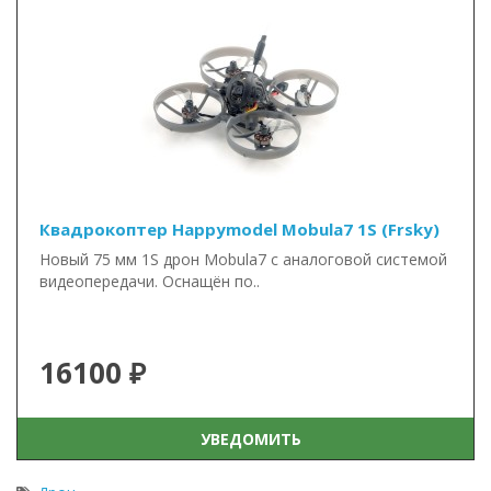
Квадрокоптер Happymodel Mobula7 1S (Frsky)
Новый 75 мм 1S дрон Mobula7 с аналоговой системой
видеопередачи. Оснащён по..
16100 ₽
УВЕДОМИТЬ