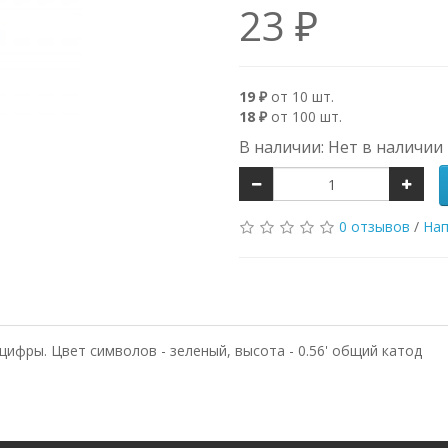
23 ₽
19 ₽
от 10 шт.
18 ₽
от 100 шт.
В наличии: Нет в наличии
0 отзывов
/
Нап
цифры. Цвет символов - зеленый, высота - 0.56' общий катод