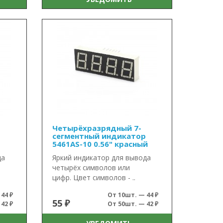
Четырёхразрядный 7-
сегментный индикатор
5461AS-10 0.56" красный
да
Яркий индикатор для вывода
четырёх символов или
цифр. Цвет символов - ..
44 ₽
От 10шт. — 44 ₽
55 ₽
42 ₽
От 50шт. — 42 ₽