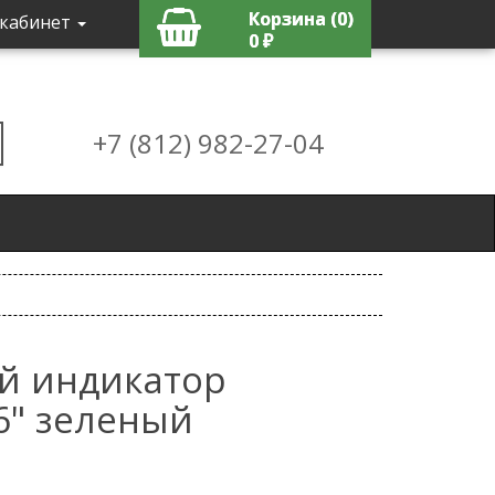
Корзина (0)
кабинет
0 ₽
+7 (812) 982-27-04
й индикатор
6" зеленый