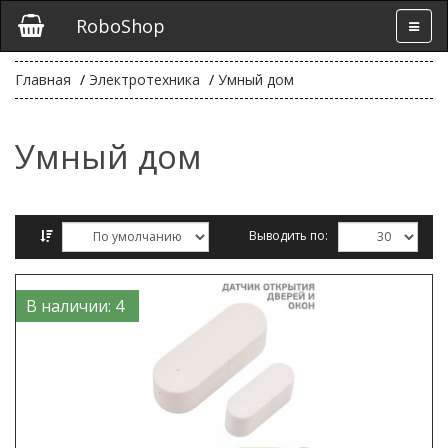
RoboShop
Главная
Электротехника
Умный дом
Умный дом
Выводить по:
Сравнение товаров (0)
В наличии: 4