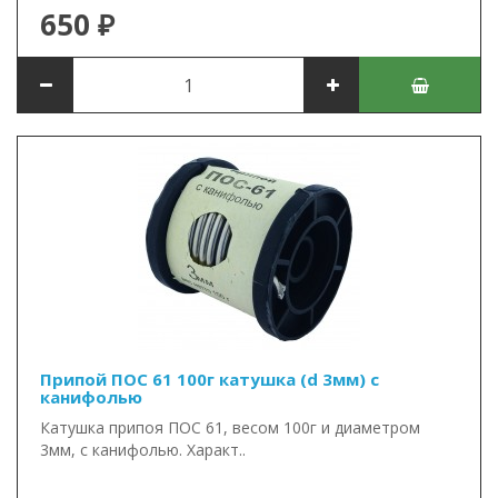
650 ₽
Припой ПОС 61 100г катушка (d 3мм) с
канифолью
Катушка припоя ПОС 61, весом 100г и диаметром
3мм, с канифолью. Характ..