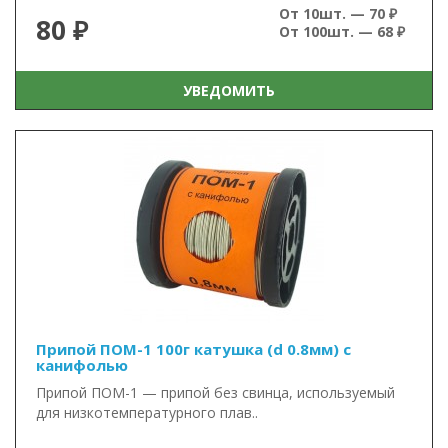
От 10шт. — 70 ₽
80 ₽
От 100шт. — 68 ₽
УВЕДОМИТЬ
Припой ПОМ-1 100г катушка (d 0.8мм) с
канифолью
Припой ПОМ-1 — припой без свинца, используемый
для низкотемпературного плав..