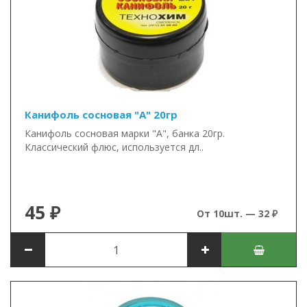
Канифоль сосновая "А" 20гр
Канифоль сосновая марки "А", банка 20гр.
Классический флюс, используется дл..
45 ₽
От 10шт. — 32 ₽