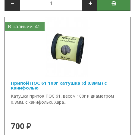
В наличии: 41
Припой ПОС 61 100г катушка (d 0,8мм) с
канифолью
Катушка припоя ПОС 61, весом 100г и диаметром
0,8мм, с канифолью. Хара..
700 ₽