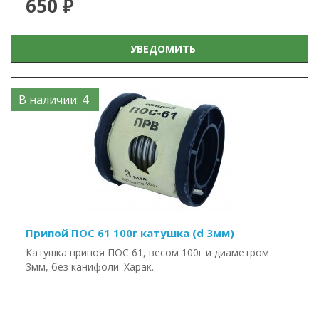
650 ₽
УВЕДОМИТЬ
В наличии: 4
Припой ПОС 61 100г катушка (d 3мм)
Катушка припоя ПОС 61, весом 100г и диаметром
3мм, без канифоли. Харак..