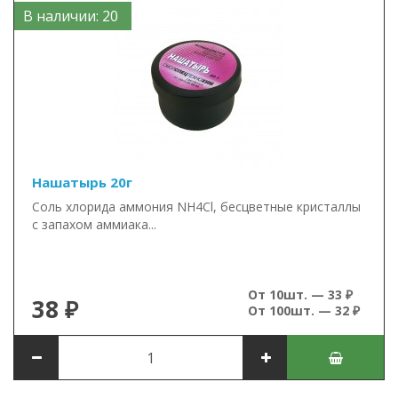
В наличии: 20
Нашатырь 20г
Соль хлорида аммония NH4Cl, бесцветные кристаллы
с запахом аммиака...
От 10шт. — 33 ₽
38 ₽
От 100шт. — 32 ₽