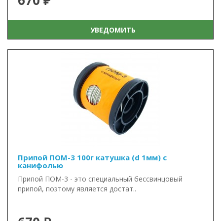
670 ₽
УВЕДОМИТЬ
Припой ПОМ-3 100г катушка (d 1мм) с
канифолью
Припой ПОМ-3 - это специальный бессвинцовый
припой, поэтому является достат..