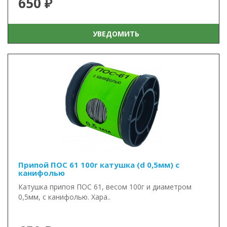
650 ₽
УВЕДОМИТЬ
Припой ПОС 61 100г катушка (d 0,5мм) с
канифолью
Катушка припоя ПОС 61, весом 100г и диаметром
0,5мм, с канифолью. Хара..