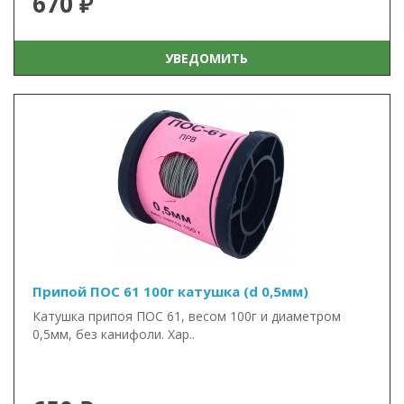
670 ₽
УВЕДОМИТЬ
Припой ПОС 61 100г катушка (d 0,5мм)
Катушка припоя ПОС 61, весом 100г и диаметром
0,5мм, без канифоли. Хар..