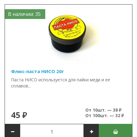
В наличии: 35
Флюс-паста НИСО 20г
Паста НИСО используется для пайки меди и ее
сплавов...
От 10шт. — 38 ₽
45 ₽
От 100шт. — 32 ₽