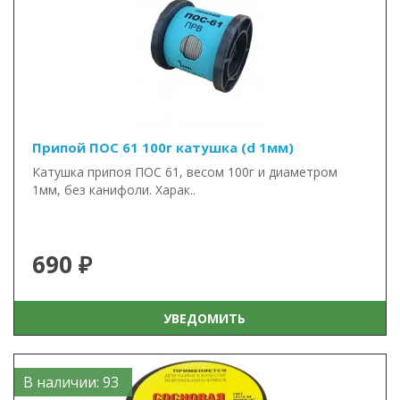
Припой ПОС 61 100г катушка (d 1мм)
Катушка припоя ПОС 61, весом 100г и диаметром
1мм, без канифоли. Харак..
690 ₽
УВЕДОМИТЬ
В наличии: 93