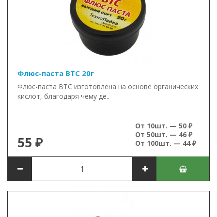
Флюс-паста ВТС 20г
Флюс-паста ВТС изготовлена на основе органических
кислот, благодаря чему де..
От 10шт. — 50 ₽
От 50шт. — 46 ₽
55 ₽
От 100шт. — 44 ₽