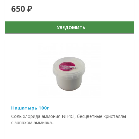
650 ₽
УВЕДОМИТЬ
Нашатырь 100г
Соль хлорида аммония NH4Cl, бесцветные кристаллы
с запахом аммиака...