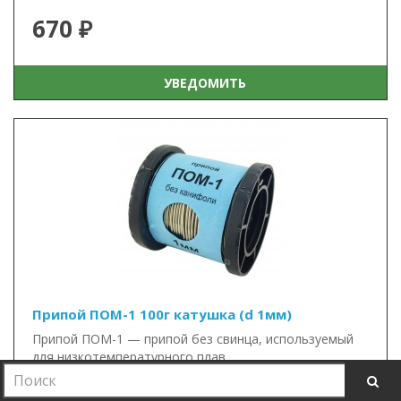
670 ₽
УВЕДОМИТЬ
Припой ПОМ-1 100г катушка (d 1мм)
Припой ПОМ-1 — припой без свинца, используемый
для низкотемпературного плав..