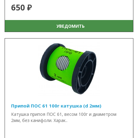
650 ₽
УВЕДОМИТЬ
Припой ПОС 61 100г катушка (d 2мм)
Катушка припоя ПОС 61, весом 100г и диаметром
2мм, без канифоли. Харак..