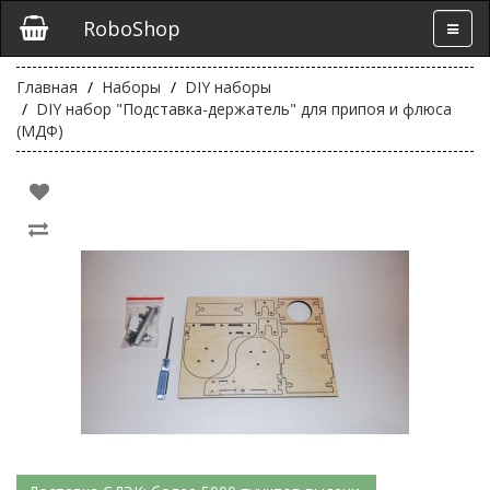
RoboShop
Главная
Наборы
DIY наборы
DIY набор "Подставка-держатель" для припоя и флюса
(МДФ)