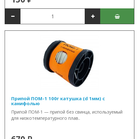
Припой ПОМ-1 100г катушка (d 1мм) с
канифолью
Припой ПОМ-1 — припой без свинца, используемый
для низкотемпературного плав..