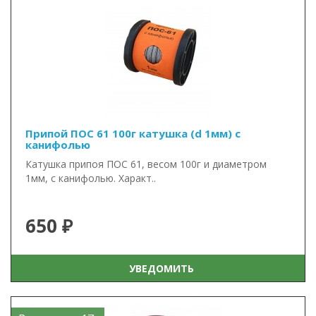
Припой ПОС 61 100г катушка (d 1мм) с
канифолью
Катушка припоя ПОС 61, весом 100г и диаметром
1мм, с канифолью. Характ..
650 ₽
УВЕДОМИТЬ