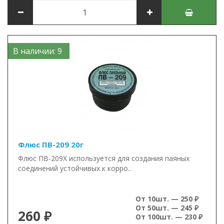
В наличии: 9
Флюс ПВ-209 20г
Флюс ПВ-209Х используется для создания паяных
соединений устойчивых к корро..
От 10шт. — 250 ₽
От 50шт. — 245 ₽
260 ₽
От 100шт. — 230 ₽