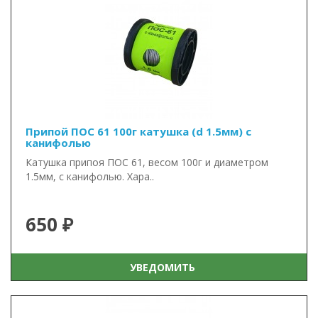
Припой ПОС 61 100г катушка (d 1.5мм) с
канифолью
Катушка припоя ПОС 61, весом 100г и диаметром
1.5мм, с канифолью. Хара..
650 ₽
УВЕДОМИТЬ