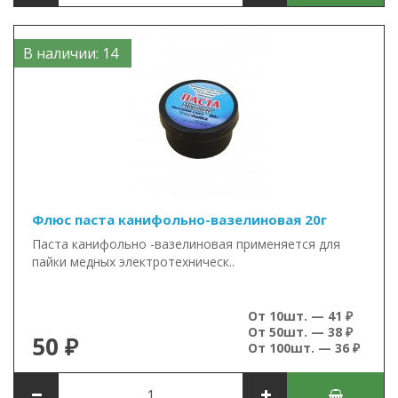
В наличии: 14
Флюс паста канифольно-вазелиновая 20г
Паста канифольно -вазелиновая применяется для
пайки медных электротехническ..
От 10шт. — 41 ₽
От 50шт. — 38 ₽
50 ₽
От 100шт. — 36 ₽