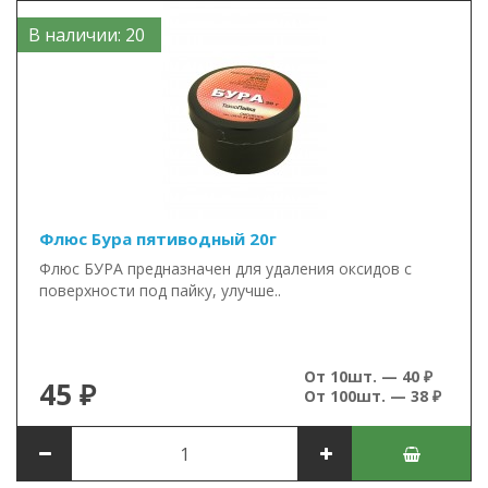
В наличии: 20
Флюс Бура пятиводный 20г
Флюс БУРА предназначен для удаления оксидов с
поверхности под пайку, улучше..
От 10шт. — 40 ₽
45 ₽
От 100шт. — 38 ₽