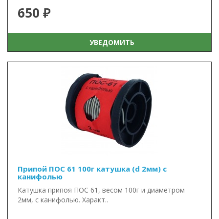
650 ₽
УВЕДОМИТЬ
Припой ПОС 61 100г катушка (d 2мм) с
канифолью
Катушка припоя ПОС 61, весом 100г и диаметром
2мм, с канифолью. Характ..