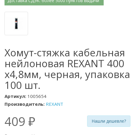
Доставка СДЭК: более 5000 пунктов выдачи
Хомут-стяжка кабельная
нейлоновая REXANT 400
x4,8мм, черная, упаковка
100 шт.
Артикул:
1005654
Производитель:
REXANT
409 ₽
Нашли дешевле?