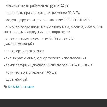
- максимальная рабочая нагрузка: 22 кг
- прочность при растяжении: не менее 50 МПа
- модуль упругости при растяжении: 8000-11000 МПа
- высокое сопротивление к основаниям, маслам, смазочным
материалам, хлоридным растворителям
- класс воспламеняемости: UL 94 класс V-2
(самозатухающий)
- не содержит галогенов
- тип: неразъемные, одноразового использования
- температурный диапазон использования: –35...+85 ℃
- количество в упаковке: 100 шт.
- цвет: чёрный.
07-0401
,
стяжки