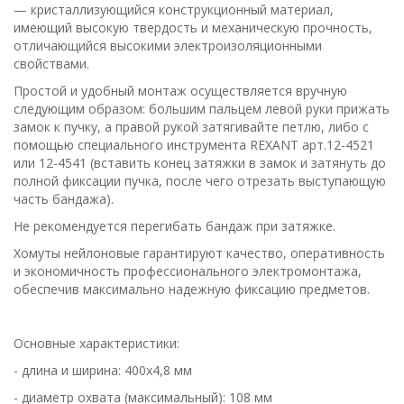
— кристаллизующийся конструкционный материал,
имеющий высокую твердость и механическую прочность,
отличающийся высокими электроизоляционными
свойствами.
Простой и удобный монтаж осуществляется вручную
следующим образом: большим пальцем левой руки прижать
замок к пучку, а правой рукой затягивайте петлю, либо с
помощью специального инструмента REXANT арт.12-4521
или 12-4541 (вставить конец затяжки в замок и затянуть до
полной фиксации пучка, после чего отрезать выступающую
часть бандажа).
Не рекомендуется перегибать бандаж при затяжке.
Хомуты нейлоновые гарантируют качество, оперативность
и экономичность профессионального электромонтажа,
обеспечив максимально надежную фиксацию предметов.
Основные характеристики:
- длина и ширина: 400х4,8 мм
- диаметр охвата (максимальный): 108 мм