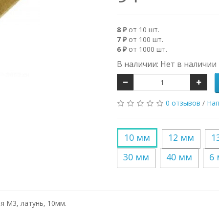
8 ₽
от 10 шт.
7 ₽
от 100 шт.
6 ₽
от 1000 шт.
В наличии: Нет в наличии
0 отзывов
/
Нап
10 мм
12 мм
1
30 мм
40 мм
6
я M3, латунь, 10мм.