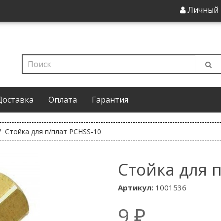
Личный 
Доставка
Оплата
Гарантия
Стойка для п/плат PCHSS-10
Стойка для 
Артикул:
1001536
9 ₽