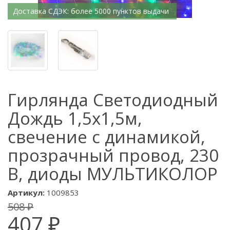
Доставка СДЭК: более 5000 пунктов выдачи
Гирлянда Светодиодный
Дождь 1,5x1,5м,
свечение с динамикой,
прозрачный провод, 230
В, диоды МУЛЬТИКОЛОР
Артикул:
1009853
508 ₽
407 ₽