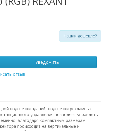
 (RGB) REXANT
Нашли дешевле?
Уведомить
исать отзыв
ной подсветки зданий, подсветки рекламных
дистанционного управления позволяет управлять
временно. Благодаря компактным размерам
жектора происходит на вертикальные и