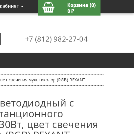
Корзина (0)
кабинет
0 ₽
+7 (812) 982-27-04
цвет свечения мультиколор (RGB) REXANT
ветодиодный с
станционного
30Вт, цвет свечения