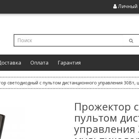
Личный 
Доставка
Оплата
Гарантия
ор светодиодный с пультом дистанционного управления 30Вт, 
Прожектор с
пультом ди
управления 