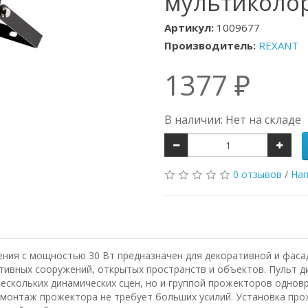
мультиколор
Артикул:
1009677
Производитель:
REXANT
1377 ₽
В наличии: Нет на складе
0 отзывов
/
Нап
ия с мощностью 30 Вт предназначен для декоративной и фасад
ортивных сооружений, открытых пространств и объектов. Пульт 
нескольких динамических сцен, но и группой прожекторов одно
 монтаж прожектора не требует больших усилий. Установка про