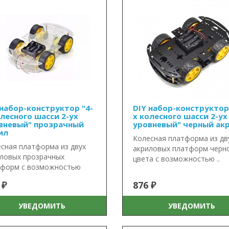
 набор-конструктор "4-
DIY набор-конструктор
олесного шасси 2-ух
х колесного шасси 2-ух
вневый" прозрачный
уровневый" черный ак
ил
Колесная платформа из дв
сная платформа из двух
акриловых платформ черн
ловых прозрачных
цвета с возможностью ..
тформ с возможностью
 ₽
876 ₽
УВЕДОМИТЬ
УВЕДОМИТЬ