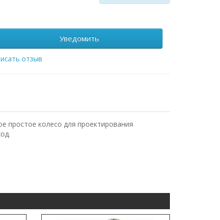
Уведомить
исать отзыв
ое простое колесо для проектирования
од.