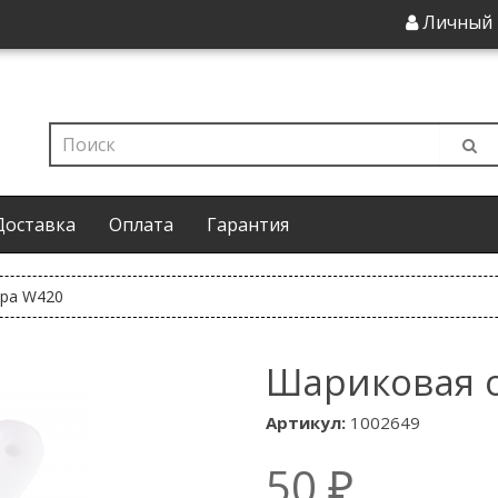
Личный 
Доставка
Оплата
Гарантия
ра W420
Шариковая 
Артикул:
1002649
50 ₽