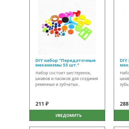
DIY набор "Передаточные
DIY
механизмы 55 шт."
мех
Набор состоит шестеренок,
Набо
шкивов и пасиков для создания
шкив
ременных и зубчатых..
зубь
211 ₽
288
УВЕДОМИТЬ