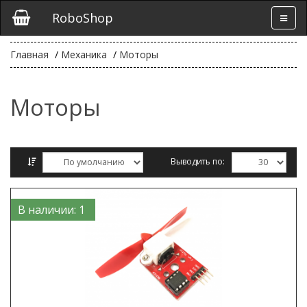
RoboShop
Главная
Механика
Моторы
Моторы
Выводить по:
Сравнение товаров (0)
В наличии: 1