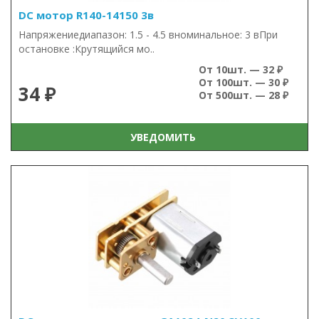
DC мотор R140-14150 3в
Напряжениедиапазон: 1.5 - 4.5 вноминальное: 3 вПри
остановке :Крутящийся мо..
От 10шт. — 32 ₽
От 100шт. — 30 ₽
34 ₽
От 500шт. — 28 ₽
УВЕДОМИТЬ