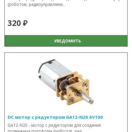
(роботов, радиоуправляем..
320 ₽
УВЕДОМИТЬ
DC мотор с редуктором GA12-N20 6V100
GA12-N20 - мотор с редуктором для создания
подвижных платформ (роботов, рад..