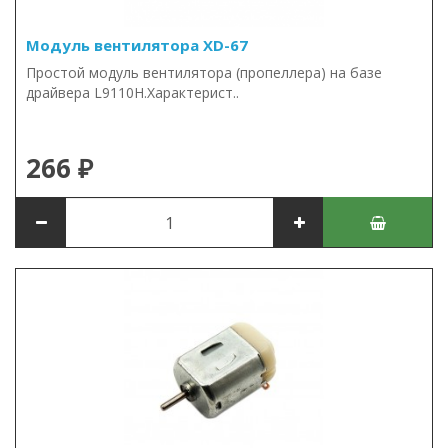
Модуль вентилятора XD-67
Простой модуль вентилятора (пропеллера) на базе
драйвера L9110H.Характерист..
266 ₽