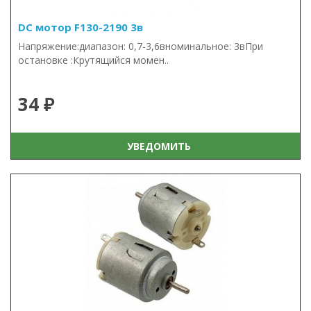
DC мотор F130-2190 3в
Напряжение:диапазон: 0,7-3,6вноминальное: 3вПри
остановке :Крутящийся момен..
34 ₽
УВЕДОМИТЬ