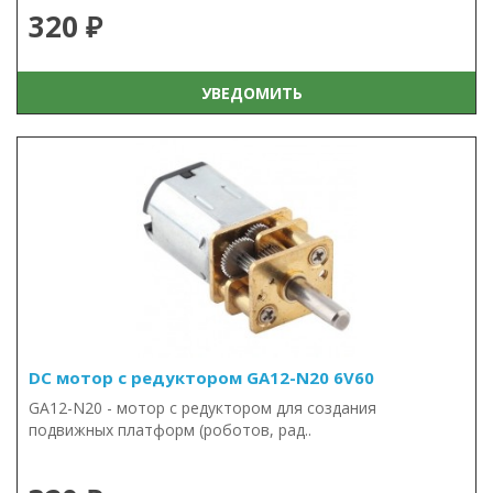
320 ₽
УВЕДОМИТЬ
DC мотор с редуктором GA12-N20 6V60
GA12-N20 - мотор с редуктором для создания
подвижных платформ (роботов, рад..