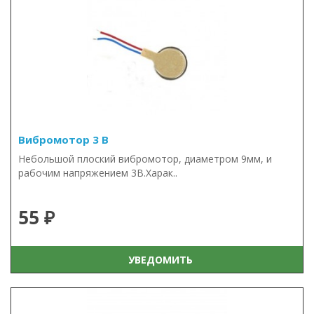
Вибромотор 3 В
Небольшой плоский вибромотор, диаметром 9мм, и
рабочим напряжением 3В.Харак..
55 ₽
УВЕДОМИТЬ