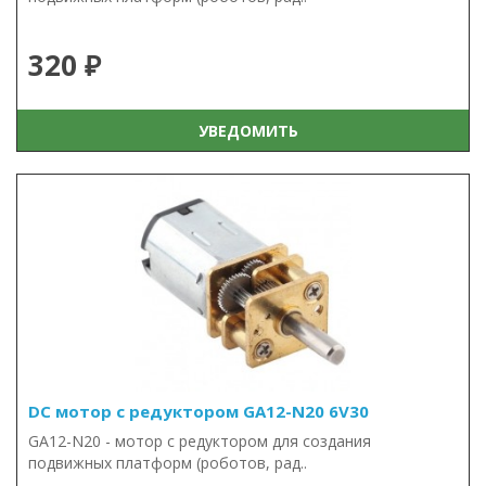
320 ₽
УВЕДОМИТЬ
DC мотор с редуктором GA12-N20 6V30
GA12-N20 - мотор с редуктором для создания
подвижных платформ (роботов, рад..