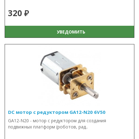
320 ₽
УВЕДОМИТЬ
DC мотор с редуктором GA12-N20 6V50
GA12-N20 - мотор с редуктором для создания
подвижных платформ (роботов, рад..