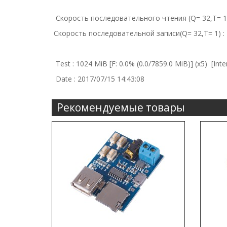
Скорость последовательного чтения (Q= 32,T= 1
Скорость последовательной записи(Q= 32,T= 1) 
Test : 1024 MiB [F: 0.0% (0.0/7859.0 MiB)] (x5) [Inte
Date : 2017/07/15 14:43:08
Рекомендуемые товары