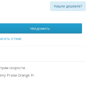
Нашли дешевле?
Уведомить
исать отзыв
етрам скорости.
y PI или Orange Pi