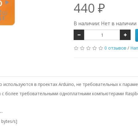
440 ₽
В наличии: Нет в наличии
0 отзывов
/
Нап
о используются в проектах Arduino, не требовательных к парам
 с более требовательными одноплатными компьютерами Raspberr
--
 bytes/s]