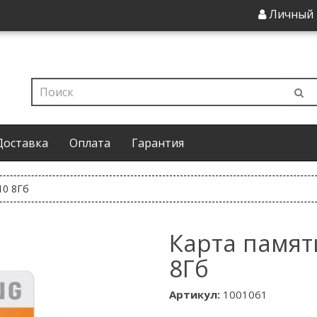
Личный 
Доставка
Оплата
Гарантия
10 8Гб
Карта памят
8Гб
Артикул:
1001061