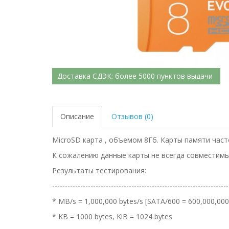
Доставка СДЭК: более 5000 пунктов выдачи
Описание
Отзывов (0)
MicroSD карта , объемом 8Гб. Карты памяти част
К сожалению данные карты не всегда совместимы
Результаты тестирования:
---------------------------------------------------------------------
* MB/s = 1,000,000 bytes/s [SATA/600 = 600,000,000
* KB = 1000 bytes, KiB = 1024 bytes