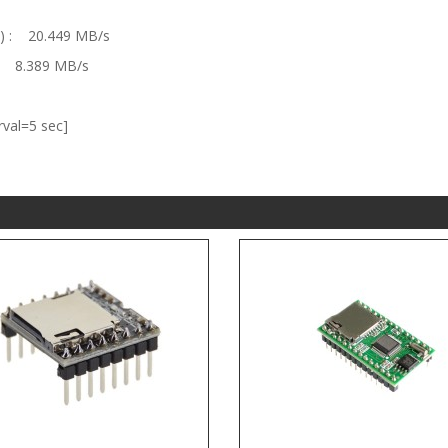
) : 20.449 MB/s
: 8.389 MB/s
rval=5 sec]