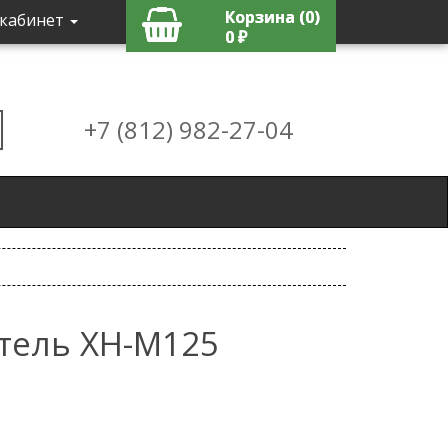
Корзина (0)
кабинет
0 ₽
+7 (812) 982-27-04
тель XH-M125