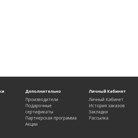
ки
Дополнительно
Личный Кабинет
Производители
Личный Кабинет
Подарочные
История заказов
сертификаты
Закладки
Партнерская программа
Рассылка
Акции