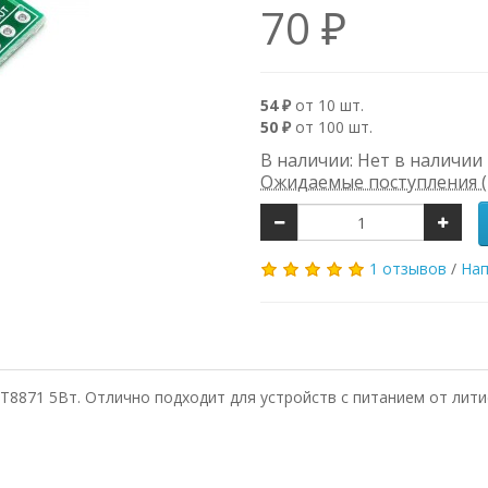
70 ₽
54 ₽
от 10 шт.
50 ₽
от 100 шт.
В наличии: Нет в наличии
Ожидаемые поступления (
1 отзывов
/
Нап
T8871 5Вт. Отлично подходит для устройств с питанием от лит