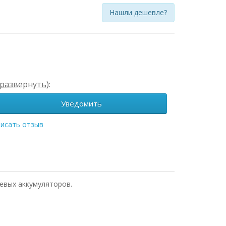
Нашли дешевле?
развернуть)
:
Уведомить
исать отзыв
иевых аккумуляторов.