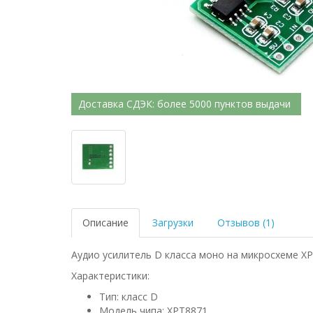
Доставка СДЭК: более 5000 пунктов выдачи
Описание
Загрузки
Отзывов (1)
Аудио усилитель D класса моно на микросхеме XP
Характеристики:
Тип: класс D
Модель чипа: XPT8871