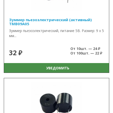
Зуммер пьезоэлектрический (активный)
TMB09A05
Зуммер пьезоэлектрический, питание 5В. Размер: 9 x 5
мм...
От 10шт. — 24 ₽
32 ₽
От 100шт. — 22 ₽
УВЕДОМИТЬ