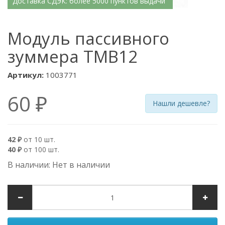
Доставка СДЭК: более 5000 пунктов выдачи
Модуль пассивного
зуммера TMB12
Артикул:
1003771
60 ₽
Нашли дешевле?
42 ₽
от 10 шт.
40 ₽
от 100 шт.
В наличии: Нет в наличии