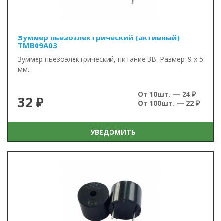
Зуммер пьезоэлектрический (активный)
TMB09A03
Зуммер пьезоэлектрический, питание 3В. Размер: 9 x 5
мм..
От 10шт. — 24 ₽
32 ₽
От 100шт. — 22 ₽
УВЕДОМИТЬ