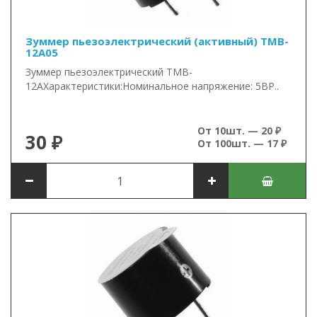
Зуммер пьезоэлектрический (активный) TMB-
12A05
Зуммер пьезоэлектрический TMB-
12AХарактеристики:Номинальное напряжение: 5ВР..
От 10шт. — 20 ₽
30 ₽
От 100шт. — 17 ₽