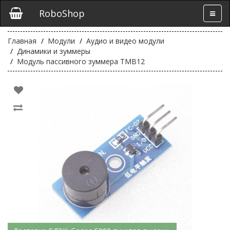
RoboShop
Главная
Модули
Аудио и видео модули
Динамики и зуммеры
Модуль пассивного зуммера TMB12