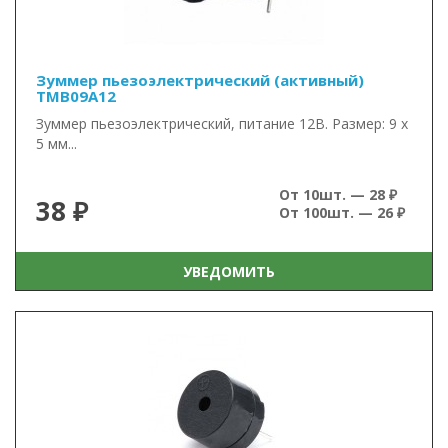
Зуммер пьезоэлектрический (активный)
TMB09A12
Зуммер пьезоэлектрический, питание 12В. Размер: 9 x
5 мм...
От 10шт. — 28 ₽
38 ₽
От 100шт. — 26 ₽
УВЕДОМИТЬ