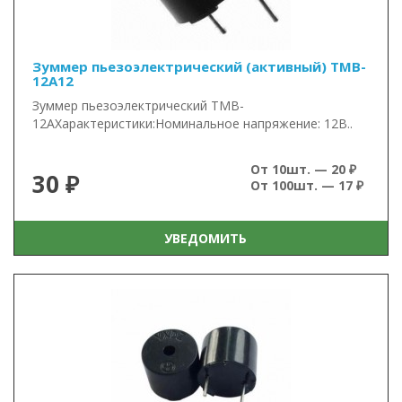
Зуммер пьезоэлектрический (активный) TMB-
12A12
Зуммер пьезоэлектрический TMB-
12AХарактеристики:Номинальное напряжение: 12В..
От 10шт. — 20 ₽
30 ₽
От 100шт. — 17 ₽
УВЕДОМИТЬ