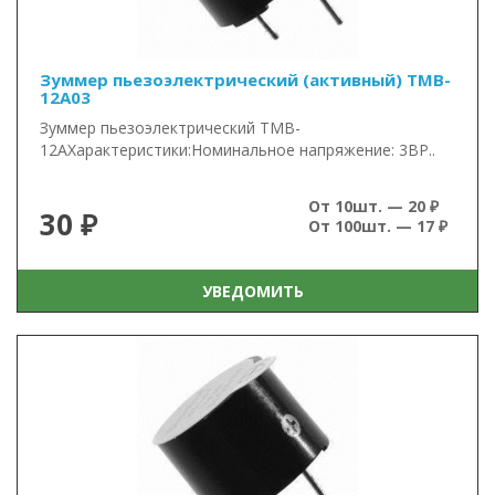
Зуммер пьезоэлектрический (активный) TMB-
12A03
Зуммер пьезоэлектрический TMB-
12AХарактеристики:Номинальное напряжение: 3ВР..
От 10шт. — 20 ₽
30 ₽
От 100шт. — 17 ₽
УВЕДОМИТЬ