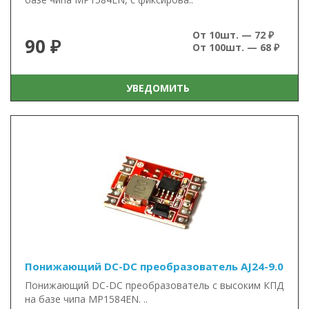
От 10шт. — 72 ₽
90 ₽
От 100шт. — 68 ₽
УВЕДОМИТЬ
Понижающий DC-DC преобразователь AJ24-9.0
Понижающий DC-DC преобразователь с высоким КПД
на базе чипа MP1584EN. ..