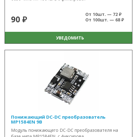
От 10шт. — 72 ₽
90 ₽
От 100шт. — 68 ₽
УВЕДОМИТЬ
Понижающий DC-DC преобразователь
MP1584EN 9В
Модуль понижающего DC-DC преобразователя на
базе чипа MP1584EN, с фиксирова..