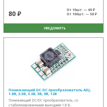
От 10шт. — 60 ₽
80 ₽
От 100шт. — 58 ₽
УВЕДОМИТЬ
Понижающий DC-DC преобразователь ADJ,
1.8В, 2.5В, 3.3В, 5В, 9В, 12В
Понижающий DC/DC преобразователь, со
стабилизированными выходами 1.8 В..