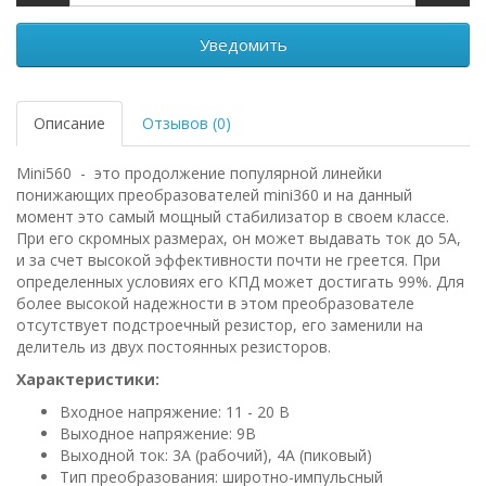
Уведомить
Описание
Отзывов (0)
Mini560 - это продолжение популярной линейки
понижающих преобразователей mini360 и на данный
момент это самый мощный стабилизатор в своем классе.
При его скромных размерах, он может выдавать ток до 5А,
и за счет высокой эффективности почти не греется. При
определенных условиях его КПД может достигать 99%. Для
более высокой надежности в этом преобразователе
отсутствует подстроечный резистор, его заменили на
делитель из двух постоянных резисторов.
Характеристики:
Входное напряжение: 11 - 20 В
Выходное напряжение: 9В
Выходной ток: 3А (рабочий), 4А (пиковый)
Тип преобразования: широтно-импульсный