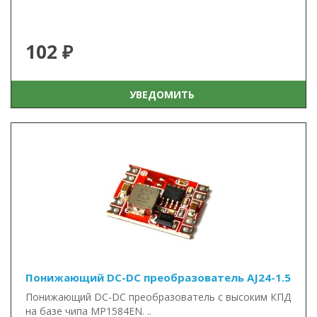
102 ₽
УВЕДОМИТЬ
Понижающий DC-DC преобразователь AJ24-1.5
Понижающий DC-DC преобразователь с высоким КПД
на базе чипа MP1584EN. ..