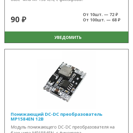
От 10шт. — 72 ₽
90 ₽
От 100шт. — 68 ₽
УВЕДОМИТЬ
Понижающий DC-DC преобразователь
MP1584EN 12В
Модуль понижающего DC-DC преобразователя на
базе чипа MP1584EN, с фиксирова..