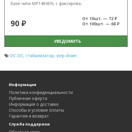
базе чипа MP1484EN, с фиксирова..
От 10шт. — 72 ₽
90 ₽
От 100шт. — 68 ₽
УВЕДОМИТЬ
DC-DC
,
стабилизатор
,
step-down
Информация
Политика конфиденциальности
Публичная оферта
Информация о доставке
Способы и условия оплаты
Гарантия и возврат
Служба поддержки
Обратная связь