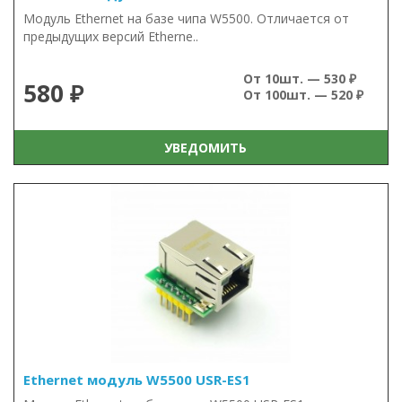
Модуль Ethernet на базе чипа W5500. Отличается от
предыдущих версий Etherne..
От 10шт. — 530 ₽
580 ₽
От 100шт. — 520 ₽
УВЕДОМИТЬ
Ethernet модуль W5500 USR-ES1