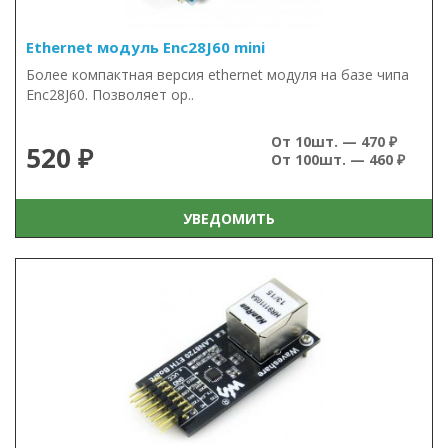
Ethernet модуль Enc28J60 mini
Более компактная версия ethernet модуля на базе чипа
Enc28J60. Позволяет ор..
От 10шт. — 470 ₽
520 ₽
От 100шт. — 460 ₽
УВЕДОМИТЬ