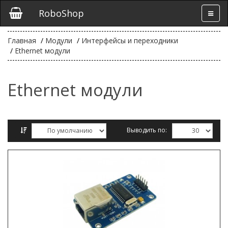
RoboShop
Главная
Модули
Интерфейсы и переходники
Ethernet модули
Ethernet модули
Выводить по:
Сравнение товаров (0)