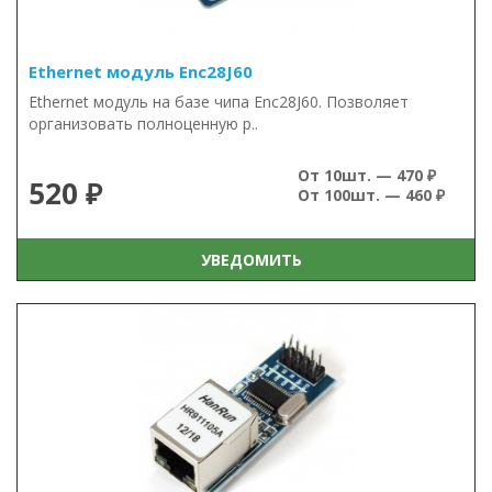
Ethernet модуль Enc28J60
Ethernet модуль на базе чипа Enc28J60. Позволяет
организовать полноценную р..
От 10шт. — 470 ₽
520 ₽
От 100шт. — 460 ₽
УВЕДОМИТЬ