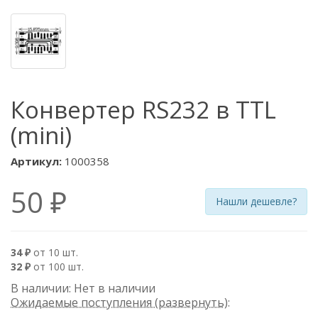
Конвертер RS232 в TTL
(mini)
Артикул:
1000358
50 ₽
Нашли дешевле?
34 ₽
от 10 шт.
32 ₽
от 100 шт.
В наличии: Нет в наличии
Ожидаемые поступления (развернуть)
: