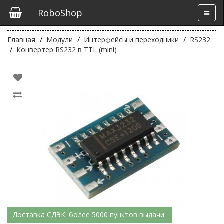
RoboShop
Главная
Модули
Интерфейсы и переходники
RS232
Конвертер RS232 в TTL (mini)
Доставка СДЭК: более 5000 пунктов выдачи