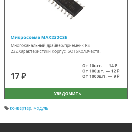
Микросхема MAX232CSE
Многоканальный драйвер/приемник RS-
232.Характеристики:Корпус: SO16Количеств..
От 10шт. — 14 ₽
От 100шт. — 12 ₽
17 ₽
От 1000шт. — 9 ₽
УВЕДОМИТЬ
конвертер
,
модуль