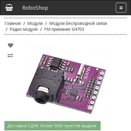
RoboShop
Главная
Модули
Модули беспроводной связи
Радио модули
FM приемник Si4703
Доставка СДЭК: более 5000 пунктов выдачи