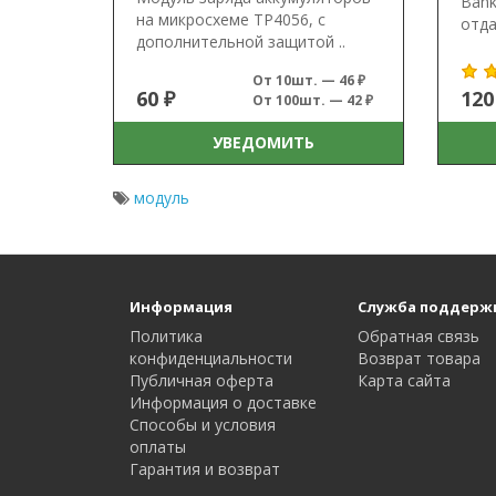
Bank
на микросхеме TP4056, с
отда
дополнительной защитой ..
От 10шт. — 46 ₽
60 ₽
120
От 100шт. — 42 ₽
УВЕДОМИТЬ
модуль
Информация
Служба поддерж
Политика
Обратная связь
конфиденциальности
Возврат товара
Публичная оферта
Карта сайта
Информация о доставке
Способы и условия
оплаты
Гарантия и возврат