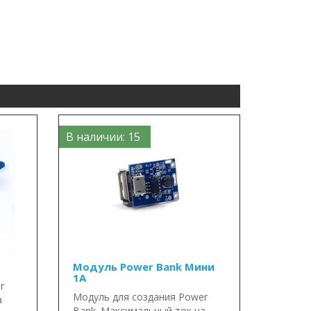
В наличии: 15
Модуль Power Bank Мини
1А
r
Модуль для создания Power
а
Bank. Максимальный ток на