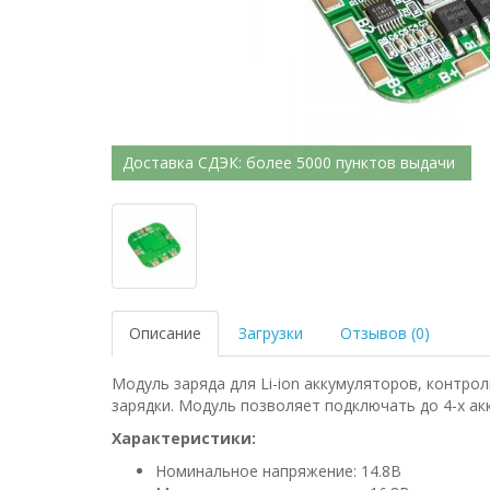
Доставка СДЭК: более 5000 пунктов выдачи
Описание
Загрузки
Отзывов (0)
Модуль заряда для Li-ion аккумуляторов, контро
зарядки. Модуль позволяет подключать до 4-х а
Характеристики:
Номинальное напряжение: 14.8В