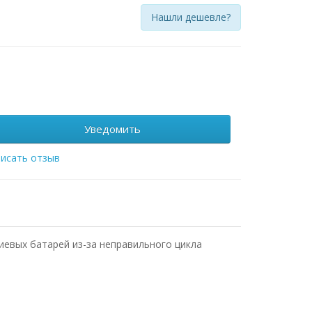
Нашли дешевле?
Уведомить
исать отзыв
иевых батарей из-за неправильного цикла