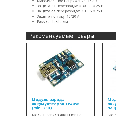
Максимальное напряжение: 16.8В
Защита от перезаряда: 4.30 +/- 0.25 В
Защита от переразряда: 2.3 +/- 0.25 В
Защита по току: 10/20 А
Размер: 35х35 мм
Рекомендуемые товары
Модуль заряда
Мод
аккумуляторов TP4056
акк
(mini USB)
защ
Модуль заряда для Li-ion на
Моду