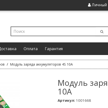
Личный 
Доставка
Оплата
Гарантия
ров
Модуль заряда аккумуляторов 4S 10A
Модуль заря
10A
Артикул:
1001668