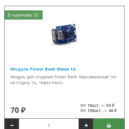
В наличии: 15
Модуль Power Bank Мини 1А
Модуль для создания Power Bank. Максимальный ток
на отдачу 1А,. Через micro..
От 10шт. — 50 ₽
70 ₽
От 100шт. — 46 ₽