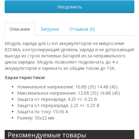
Уведомить
Описание
Загрузки
Отзывов (0)
Модуль заряда для Li-ion аккумуляторов на микросхеме
8254AA, контролирующий уровень заряда и не допускающий
выхода из строя литиевых батарей из-за неправильного
цикла зарядки. Модуль позволяет подключать до 4-х
аккумуляторов и заряжать их общим током до 15А.
Характеристики:
Номинальное напряжение: 10.8В (3S) 14.4B (4S)
Максимальное напряжение: 12.6В (3S) 16.8B (4S)
Защита от перезаряда: 4.25 +/- 0.25 В
Защита от переразряда: 2.25 +/- 0.25 В
Защита по току: 15/30 А
Размер: 50х22 мм
Рекомендуемые товары