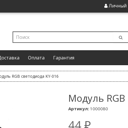
Личный 
Доставка
Оплата
Гарантия
дуль RGB светодиода KY-016
Модуль RGB 
Артикул:
1000080
44 ₽