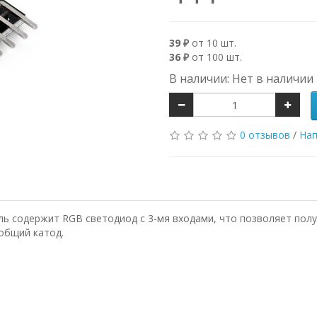
39 ₽
от 10 шт.
36 ₽
от 100 шт.
В наличии: Нет в наличии
0 отзывов
/
Нап
ль содержит RGB светодиод с 3-мя входами, что позволяет пол
 общий катод.