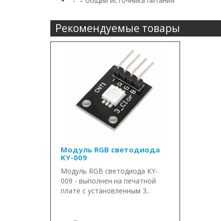
“-” – общий источника питания
Рекомендуемые товары
Модуль RGB светодиода
KY-009
Модуль RGB светодиода KY-
009 - выполнен на печатной
плате с установленным 3..