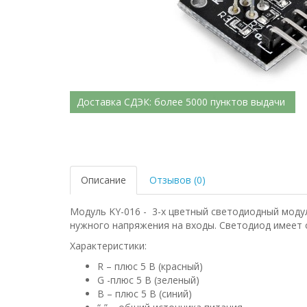
Доставка СДЭК: более 5000 пунктов выдачи
Описание
Отзывов (0)
Модуль KY-016 - 3-х цветный светодиодный моду
нужного напряжения на входы. Светодиод имеет
Характеристики:
R – плюс 5 В (красный)
G -плюс 5 В (зеленый)
B – плюс 5 В (синий)