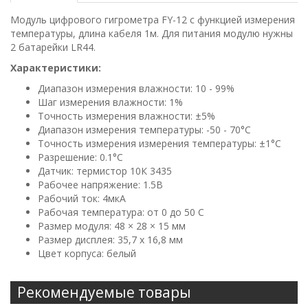
Модуль цифрового гигрометра FY-12 с функцией измерения
температуры, длина кабеля 1м. Для питания модулю нужны
2 батарейки LR44.
Характеристики:
Диапазон измерения влажности: 10 - 99%
Шаг измерения влажности: 1%
Точность измерения влажности: ±5%
Диапазон измерения температуры: -50 - 70°С
Точность измерения измерения температуры: ±1°С
Разрешение: 0.1°С
Датчик: термистор 10К 3435
Рабочее напряжение: 1.5В
Рабочий ток: 4мкА
Рабочая температура: от 0 до 50 С
Размер модуля: 48 × 28 × 15 мм
Размер дисплея: 35,7 x 16,8 мм
Цвет корпуса: белый
Рекомендуемые товары