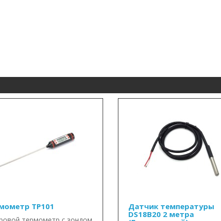
мометр TP101
Датчик температуры
DS18B20 2 метра
овой термометр с зондом