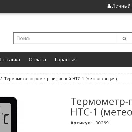
Личный 
Доставка
Оплата
Гарантия
Термометр-гигрометр цифровой HTC-1 (метеостанция)
Термометр-
HTC-1 (мете
Артикул:
1002691