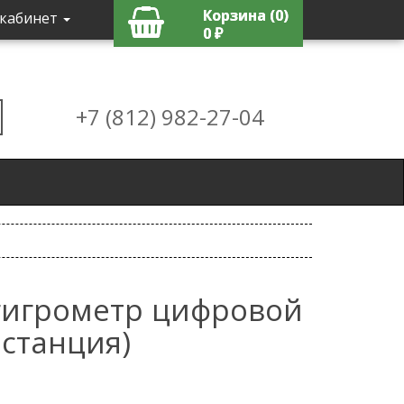
Корзина (0)
кабинет
0 ₽
+7 (812) 982-27-04
гигрометр цифровой
останция)