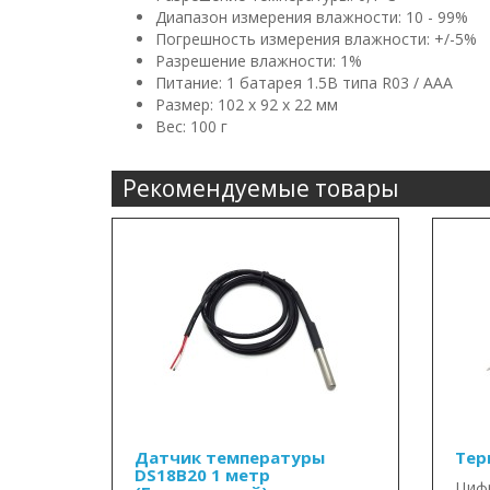
Диапазон измерения влажности: 10 - 99%
Погрешность измерения влажности: +/-5%
Разрешение влажности: 1%
Питание: 1 батарея 1.5В типа R03 / ААА
Размер: 102 x 92 x 22 мм
Вес: 100 г
Рекомендуемые товары
Датчик температуры
Тер
DS18B20 1 метр
Цифр