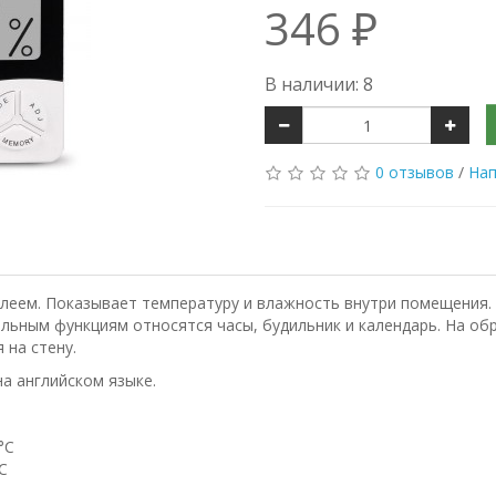
346 ₽
В наличии: 8
0 отзывов
/
Нап
леем. Показывает температуру и влажность внутри помещения
льным функциям относятся часы, будильник и календарь. На об
 на стену.
на английском языке.
°C
C