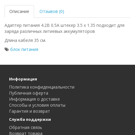
Описание
Отзывов (0)
Адаптер питания 4.2В 0.5A штекер 3.5 x 1.35 подходит для
заряда различных литиевых аккумуляторов
Длина кабеля 35 см.
блок питания
Информация
Политика конфиденциальности
Публичная оферта
Информация о доставке
Способы и условия оплаты
Гарантия и возврат
Служба поддержки
Обратная связь
Возврат товара