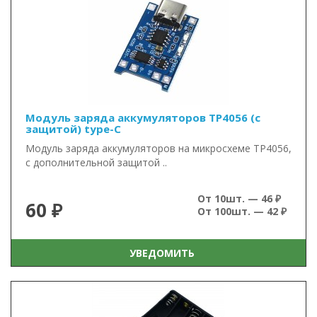
Модуль заряда аккумуляторов TP4056 (с
защитой) type-C
Модуль заряда аккумуляторов на микросхеме TP4056,
с дополнительной защитой ..
От 10шт. — 46 ₽
60 ₽
От 100шт. — 42 ₽
УВЕДОМИТЬ