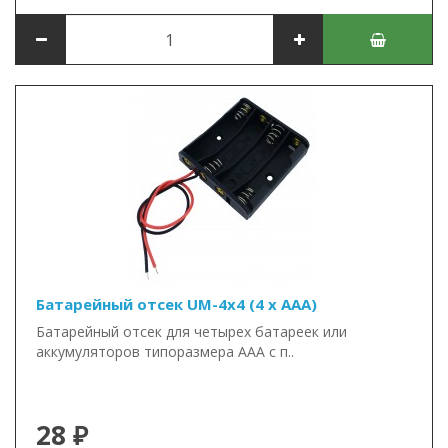
Батарейный отсек UM-4x4 (4 x AAA)
Батарейный отсек для четырех батареек или
аккумуляторов типоразмера ААА с п..
28 ₽