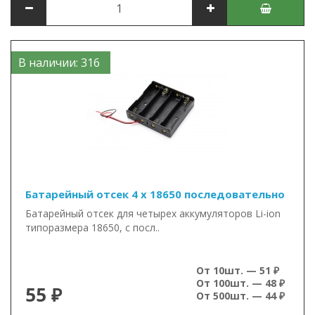
В наличии: 316
Батарейный отсек 4 x 18650 последовательно
Батарейный отсек для четырех аккумуляторов Li-ion
типоразмера 18650, с посл..
От 10шт. — 51 ₽
От 100шт. — 48 ₽
55 ₽
От 500шт. — 44 ₽