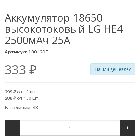
Аккумулятор 18650
высокотоковый LG HE4
2500мАч 25А
Артикул:
1001207
333 ₽
Нашли дешевле?
299 ₽
от 10 шт.
288 ₽
от 100 шт.
В наличии: 38