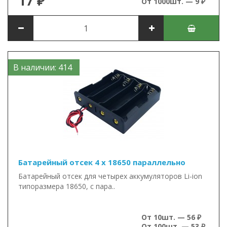
17 ₽
От 1000шт. — 9 ₽
В наличии: 414
Батарейный отсек 4 x 18650 параллельно
Батарейный отсек для четырех аккумуляторов Li-ion
типоразмера 18650, с пара..
От 10шт. — 56 ₽
От 100шт. — 53 ₽