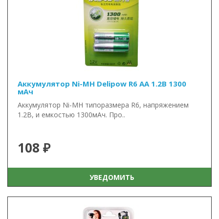
Аккумулятор Ni-MH Delipow R6 AA 1.2В 1300
мАч
Аккумулятор Ni-MH типоразмера R6, напряжением
1.2В, и емкостью 1300мАч. Про..
108 ₽
УВЕДОМИТЬ