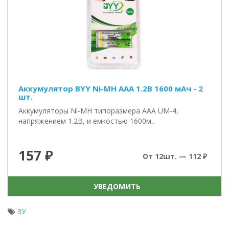
Аккумулятор BYY Ni-MH AAA 1.2В 1600 мАч - 2
шт.
Аккумуляторы Ni-MH типоразмера AAA UM-4,
напряжением 1.2В, и емкостью 1600м..
157 ₽
От 12шт. — 112 ₽
УВЕДОМИТЬ
ЗУ