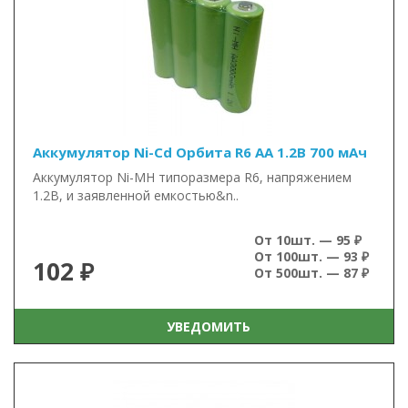
Аккумулятор Ni-Cd Орбита R6 AA 1.2В 700 мАч
Аккумулятор Ni-MH типоразмера R6, напряжением
1.2В, и заявленной емкостью&n..
От 10шт. — 95 ₽
От 100шт. — 93 ₽
102 ₽
От 500шт. — 87 ₽
УВЕДОМИТЬ