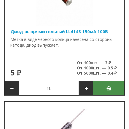
Диод выпрямительный LL4148 150мА 100В
Метка в виде черного кольца нанесена со стороны
катода. Диод выпускает..
От 100шт. — 3 ₽
От 1000шт. — 0.5 ₽
5 ₽
От 5000шт. — 0.4 ₽