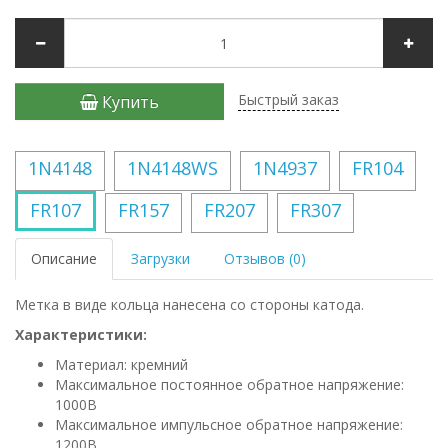
Быстрый заказ
Купить
1N4148
1N4148WS
1N4937
FR104
FR107
FR157
FR207
FR307
Описание
Загрузки
Отзывов (0)
Метка в виде кольца нанесена со стороны катода.
Характеристики:
Материал: кремний
Максимальное постоянное обратное напряжение:
1000В
Максимальное импульсное обратное напряжение:
1200В