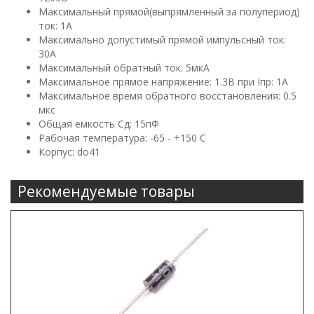
Максимальный прямой(выпрямленный за полупериод)
ток: 1А
Максимально допустимый прямой импульсный ток:
30А
Максимальный обратный ток: 5мкА
Максимальное прямое напряжение: 1.3В при Iпр: 1А
Максимальное время обратного восстановления: 0.5
мкс
Общая емкость Сд: 15пФ
Рабочая температура: -65 - +150 С
Корпус: do41
Рекомендуемые товары