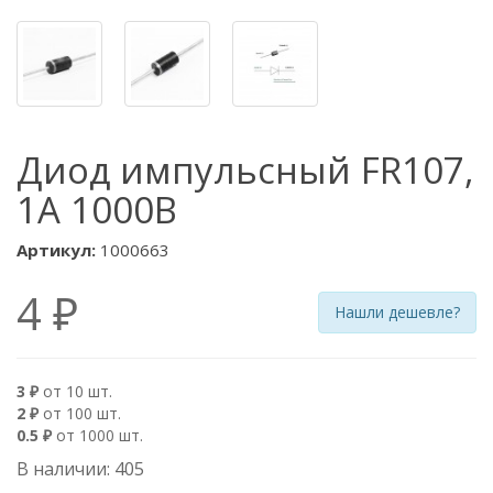
Диод импульсный FR107,
1А 1000В
Артикул:
1000663
4 ₽
Нашли дешевле?
3 ₽
от 10 шт.
2 ₽
от 100 шт.
0.5 ₽
от 1000 шт.
В наличии: 405