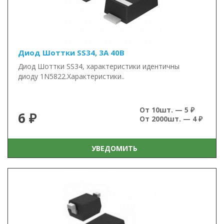
Диод Шоттки SS34, 3А 40В
Диод Шоттки SS34, характеристики идентичны
диоду 1N5822.Характеристики..
От 10шт. — 5 ₽
6 ₽
От 2000шт. — 4 ₽
УВЕДОМИТЬ