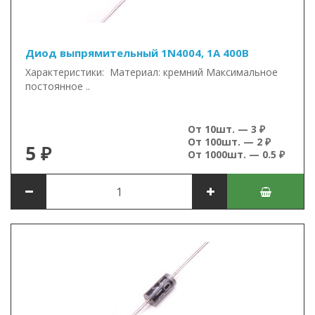
Диод выпрямительный 1N4004, 1А 400В
Характеристики: Материал: кремний Максимальное
постоянное ..
От 10шт. — 3 ₽
От 100шт. — 2 ₽
5 ₽
От 1000шт. — 0.5 ₽