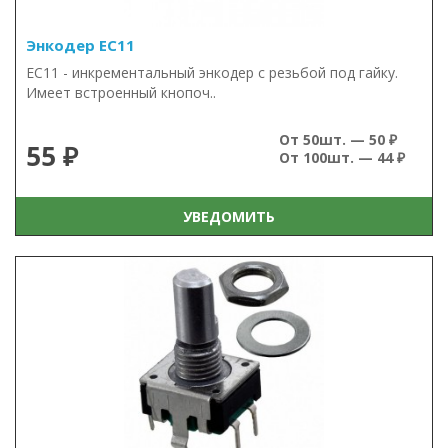
Энкодер EC11
EC11 - инкрементальный энкодер с резьбой под гайку.
Имеет встроенный кнопоч..
От 50шт. — 50 ₽
55 ₽
От 100шт. — 44 ₽
УВЕДОМИТЬ