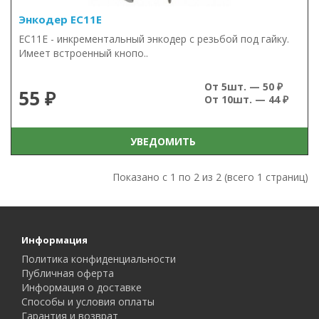
Энкодер EC11E
EC11E - инкрементальный энкодер с резьбой под гайку.
Имеет встроенный кнопо..
От 5шт. — 50 ₽
55 ₽
От 10шт. — 44 ₽
УВЕДОМИТЬ
Показано с 1 по 2 из 2 (всего 1 страниц)
Информация
Политика конфиденциальности
Публичная оферта
Информация о доставке
Способы и условия оплаты
Гарантия и возврат