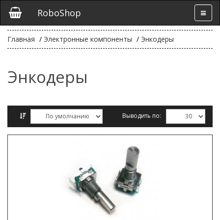
RoboShop
Главная
Электронные компоненты
Энкодеры
Энкодеры
Выводить по:
Сравнение товаров (0)