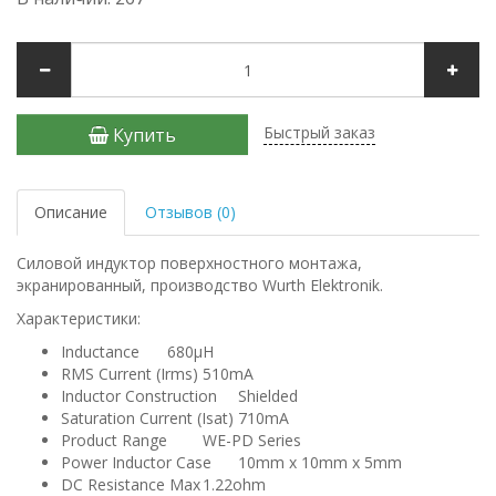
Быстрый заказ
Купить
Описание
Отзывов (0)
Силовой индуктор поверхностного монтажа,
экранированный, производство Wurth Elektronik.
Характеристики:
Inductance
680µH
RMS Current (Irms)
510mA
Inductor Construction
Shielded
Saturation Current (Isat)
710mA
Product Range
WE-PD Series
Power Inductor Case
10mm x 10mm x 5mm
DC Resistance Max
1.22ohm