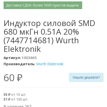
Доставка СДЭК: более 5000 пунктов выдачи
Индуктор силовой SMD
680 мкГн 0.51А 20%
(7447714681) Wurth
Elektronik
Артикул:
1003665
Производитель:
Wurth Elektronik
60 ₽
Нашли дешевле?
55 ₽
от 10 шт.
51 ₽
от 100 шт.
В наличии: 267