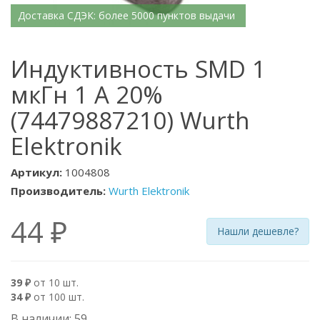
Доставка СДЭК: более 5000 пунктов выдачи
Индуктивность SMD 1
мкГн 1 А 20%
(74479887210) Wurth
Elektronik
Артикул:
1004808
Производитель:
Wurth Elektronik
44 ₽
Нашли дешевле?
39 ₽
от 10 шт.
34 ₽
от 100 шт.
В наличии: 59