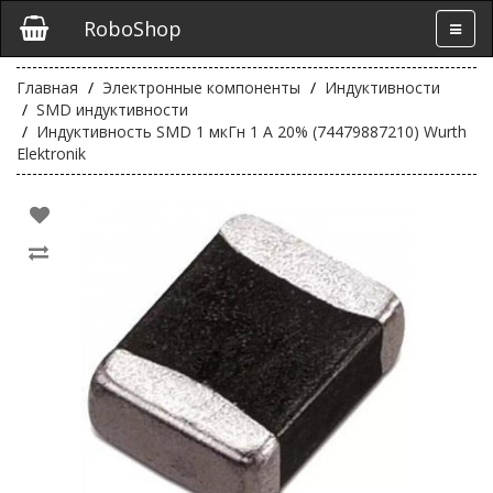
RoboShop
Главная
Электронные компоненты
Индуктивности
SMD индуктивности
Индуктивность SMD 1 мкГн 1 А 20% (74479887210) Wurth
Elektronik