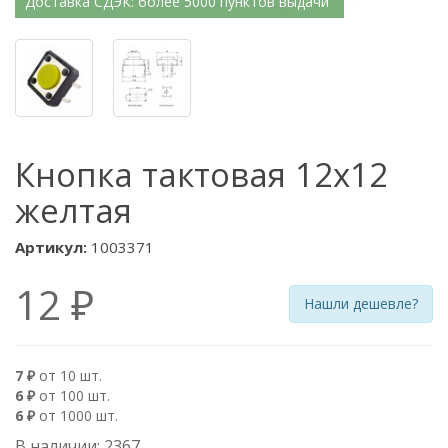
Доставка СДЭК: более 5000 пунктов выдачи
Кнопка тактовая 12х12
желтая
Артикул:
1003371
12 ₽
Нашли дешевле?
7 ₽
от 10 шт.
6 ₽
от 100 шт.
6 ₽
от 1000 шт.
В наличии: 2367