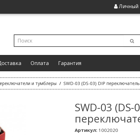
Личный 
Доставка
Оплата
Гарантия
переключатели и тумблеры
SWD-03 (DS-03) DIP переключатель
SWD-03 (DS-0
переключат
Артикул:
1002020