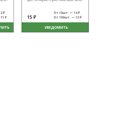
2 ₽
От 10шт. — 14 ₽
15 ₽
11 ₽
От 100шт. — 13 ₽
ПИТЬ
УВЕДОМИТЬ