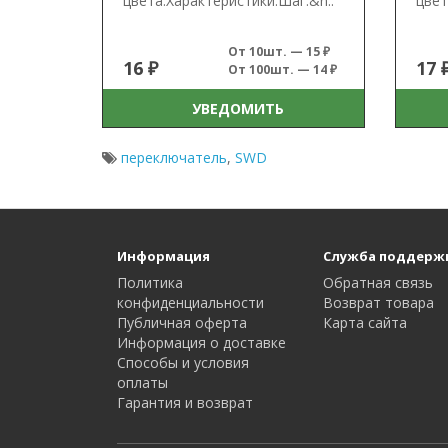
цвета.Характеристики:Шаг:&n..
цвет
От 10шт. — 15 ₽
16 ₽
17 
От 100шт. — 14 ₽
УВЕДОМИТЬ
переключатель
,
SWD
Информация
Служба поддерж
Политика
Обратная связь
конфиденциальности
Возврат товара
Публичная оферта
Карта сайта
Информация о доставке
Способы и условия
оплаты
Гарантия и возврат