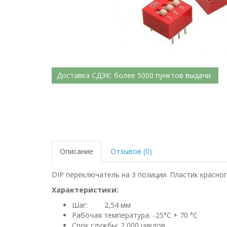
Доставка СДЭК: более 5000 пунктов выдачи
Описание
Отзывов (0)
DIP переключатель на 3 позиции. Пластик красног
Характеристики:
Шаг:
2,54 мм
Рабочая температура:
-25°C + 70 °C
Срок службы:
2,000 циклов