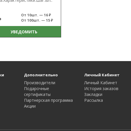
а.Характеристики:Шаг:&n..
От 10шт. — 16 ₽
₽
От 100шт. — 15 ₽
УВЕДОМИТЬ
ки
Дополнительно
Личный Кабинет
Производители
Личный Кабинет
Подарочные
История заказов
сертификаты
Закладки
Партнерская программа
Рассылка
Акции