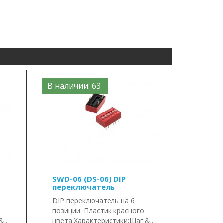
В наличии: 63
SWD-06 (DS-06) DIP
переключатель
DIP переключатель на 6
позиции. Пластик красного
&..
цвета.Характеристики:Шаг:&..