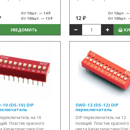
От 10шт. — 14 ₽
От 10шт. — 
₽
12 ₽
От 100шт. — 13 ₽
От 100шт. —
УВЕДОМИТЬ
КУ
-10 (DS-10) DIP
SWD-12 (DS-12) DIP
еключатель
переключатель
переключатель на 10
DIP переключатель на 12
ций. Пластик красного
позиций. Пластик красного
а.Характеристики:Шаг:..
цвета.Характеристики:Шаг:.