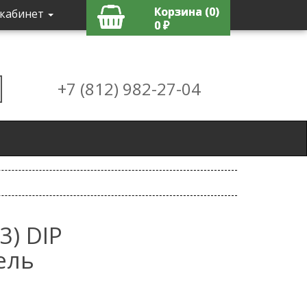
Корзина (0)
кабинет
0 ₽
+7 (812) 982-27-04
3) DIP
ель