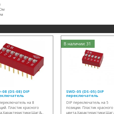
н
МОм
Ом
В наличии: 31
-08 (DS-08) DIP
SWD-05 (DS-05) DIP
еключатель
переключатель
переключатель на 8
DIP переключатель на 5
ций. Пластик красного
позиции. Пластик красного
а.Характеристики:Шаг:&..
цвета.Характеристики:Шаг: