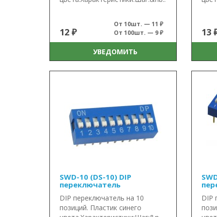
От 10шт. — 11 ₽
12 ₽
13 
От 100шт. — 9 ₽
УВЕДОМИТЬ
SWD-10 (DS-10) DIP
SWD
переключатель
пер
DIP переключатель на 10
DIP 
позиций. Пластик синего
пози